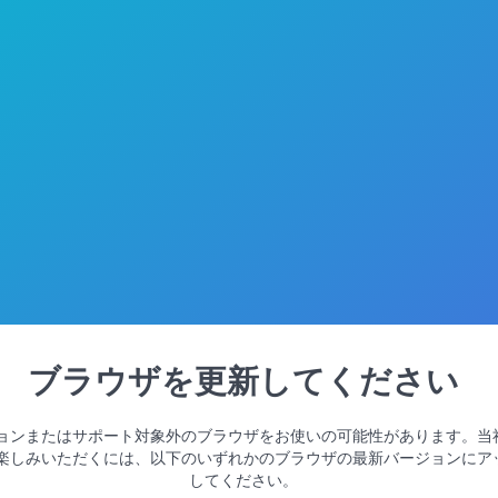
ブラウザを更新してください
ョンまたはサポート対象外のブラウザをお使いの可能性があります。当
楽しみいただくには、以下のいずれかのブラウザの最新バージョンにア
してください。