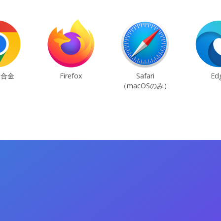
ム合金
Firefox
Safari
Ed
（macOSのみ）