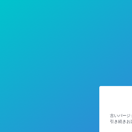
古いバージ
引き続きお