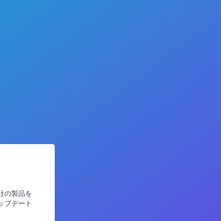
社の製品を
ップデート