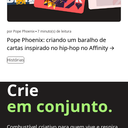
por Pope Phoenix
7 minuto(s) de leitura
Pope Phoenix: criando um baralho de
cartas inspirado no hip-hop no Affinity
→
Histórias
Crie
em conjunto.
Combustível criativo para quem vive e respira