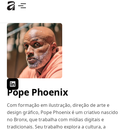
Pular
para
o
conteúdo
principal
Pope Phoenix
Com formação em ilustração, direção de arte e
design gráfico, Pope Phoenix é um criativo nascido
no Bronx, que trabalha com mídias digitais e
tradicionais. Seu trabalho explora a cultura, a