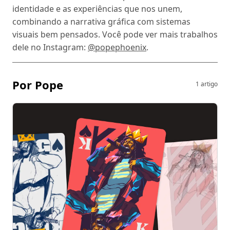
identidade e as experiências que nos unem,
combinando a narrativa gráfica com sistemas
visuais bem pensados. Você pode ver mais trabalhos
dele no Instagram:
@popephoenix
.
Por Pope
1 artigo