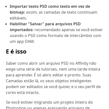
Importar texto PSD como texto em vez de
bitmap:
assim, as camadas de texto continuam
editáveis.
Habilitar "Salvar" para arquivos PSD
importados:
recomendado apenas se você estiver
usando o PSD como formato de intercâmbio com
um app DAM.
E é isso
Saber como abrir um arquivo PSD no Affinity não
exige uma série de tutoriais, nem uma tarde inteira
para aprender. É só abrir, editar e pronto. Suas
Camadas estão lá, os seus objetos inteligentes
podem ser editados se você quiser, e o seu perfil de
cores está intacto.
Se você estiver migrando um projeto inteiro do
Photoshop ou apenas acessando arquivos de