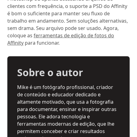
clientes com frequência, o suporte a PSD do Affinity
é bom o suficiente para manter seu fluxo de
trabalho em andamento. Sem soluções alternativas,
sem drama. Seu arquivo pode ser usado. Agora,
coloque as
ferramentas de edição de fotos do
Affinity
para funcionar.
Sobre o autor
Mike é um fotógrafo profissional, criador
de conteúdo e educador dedicado e
altamente motivado, que usa a fotografia
para documentar, ensinar e inspirar outras
pessoas. Ele adora tecnologia e
ferramentas modernas de edição, que lhe
permitem conceber e criar resultados