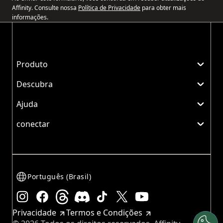
Affinity. Consulte nossa
Política de Privacidade
para obter mais
informações.
Produto
Descubra
Ajuda
conectar
Português (Brasil)
Instagram
Facebook
Threads
Discord
TikTok
X
YouTube
Privacidade
Termos e Condições