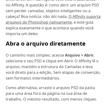
no Affinity. A questão é: como abrir um arquivo PSD
sem perder camadas, objetos inteligentes ou a
cabeça? Boa notícia: não dói nada.
O Affinity suporta
arquivos do Photoshop nativamente
, e este guia
explica exatamente o que acontece quando você
importa um deles.
Abra o arquivo diretamente
O caminho mais simples: acesse
Arquivo > Abrir
,
selecione o seu PSD e clique em Abrir. O Affinity lê o
arquivo, mantém a estrutura do Camadas e leva
você direto para a edição. Sem etapas de conversão,
sem formatos intermediários.
Como alternativa, arraste o arquivo PSD da pasta
para uma área fora da página na sua área de
trabalho. O mesmo resultado, com menos cliques.