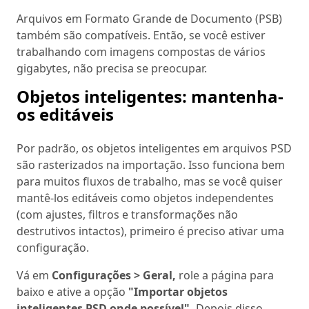
Arquivos em Formato Grande de Documento (PSB)
também são compatíveis. Então, se você estiver
trabalhando com imagens compostas de vários
gigabytes, não precisa se preocupar.
Objetos inteligentes: mantenha-
os editáveis
Por padrão, os objetos inteligentes em arquivos PSD
são rasterizados na importação. Isso funciona bem
para muitos fluxos de trabalho, mas se você quiser
mantê-los editáveis como objetos independentes
(com ajustes, filtros e transformações não
destrutivos intactos), primeiro é preciso ativar uma
configuração.
Vá em
Configurações > Geral,
role a página para
baixo e ative a opção
"Importar objetos
inteligentes PSD onde possível".
Depois disso,