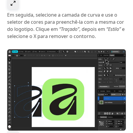
Select to expand image
Em seguida, selecione a camada de curva e use o
seletor de cores para preenchê-la com a mesma cor
do logotipo. Clique em
“Traçado”
, depois em
“Estilo”
e
selecione o X para remover o contorno.