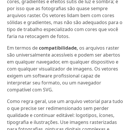
cores, gradientes e efeitos sutis de luz e sombra; é
por isso que as fotografias são quase sempre
arquivos raster. Os vetores lidam bem com cores
sólidas e gradientes, mas não são adequados para o
tipo de trabalho especializado com cores que você
faria na retocagem de fotos.
Em termos de
compatibilidade,
os arquivos raster
são universalmente acessíveis e podem ser abertos
em qualquer navegador, em qualquer dispositivo e
com qualquer visualizador de imagens. Os vetores
exigem um software profissional capaz de
interpretar seu formato, ou um navegador
compatível com SVG.
Como regra geral, use um arquivo vetorial para tudo
o que precise ser redimensionado sem perder
qualidade e continuar editável: logotipos, ícones,
tipografia e ilustrações. Use imagens rasterizadas
para fotografias, pinturas digitais complexas e