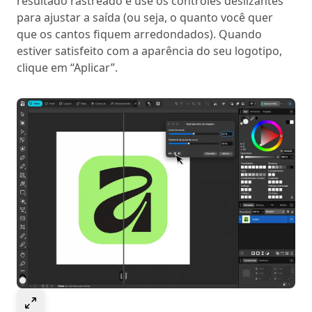
resultado rastreado e use os controles deslizantes
para ajustar a saída (ou seja, o quanto você quer
que os cantos fiquem arredondados). Quando
estiver satisfeito com a aparência do seu logotipo,
clique em “Aplicar”.
Select to expand image