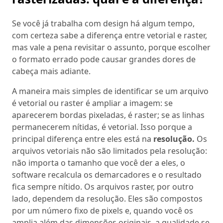
Se você já trabalha com design há algum tempo,
com certeza sabe a diferença entre vetorial e raster,
mas vale a pena revisitar o assunto, porque escolher
o formato errado pode causar grandes dores de
cabeça mais adiante.
A maneira mais simples de identificar se um arquivo
é vetorial ou raster é ampliar a imagem: se
aparecerem bordas pixeladas, é raster; se as linhas
permanecerem nítidas, é vetorial. Isso porque a
principal diferença entre eles está na
resolução.
Os
arquivos vetoriais não são limitados pela resolução:
não importa o tamanho que você der a eles, o
software recalcula os demarcadores e o resultado
fica sempre nítido. Os arquivos raster, por outro
lado, dependem da resolução. Eles são compostos
por um número fixo de pixels e, quando você os
amplia além das dimensões originais, a qualidade se