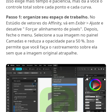
Isso exige mais tempo e paciência, mas dá a você o
controle total sobre cada ponto e cada curva.
Passo 1: organize seu espaço de trabalho.
No
Estúdio de vetores do Affinity, vá em
Exibir
>
Ajuste
e
desative " Forçar alinhamento de pixels". Depois,
feche o menu. Selecione a sua imagem no painel
Camadas e reduza a opacidade para 50 %. Isso
permite que você faça o rastreamento sobre ela
sem que a imagem original atrapalhe.