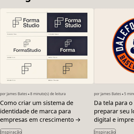
por James Bates
8 minuto(s) de leitura
por James Bates
5 minu
Como criar um sistema de
Da tela para o
identidade de marca para
preparar seu l
empresas em crescimento
→
digital e impr
Inspiração
Inspiração