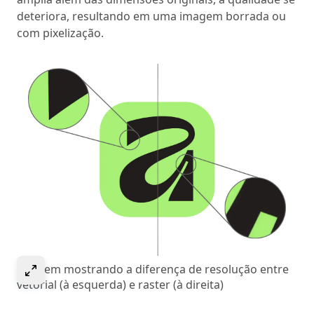
deteriora, resultando em uma imagem borrada ou
com pixelização.
Select to expand image
Imagem mostrando a diferença de resolução entre
vetorial (à esquerda) e raster (à direita)