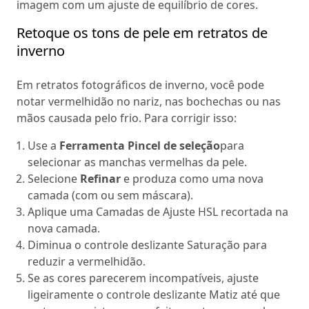
imagem com um ajuste de equilíbrio de cores.
Retoque os tons de pele em retratos de
inverno
Em retratos fotográficos de inverno, você pode
notar vermelhidão no nariz, nas bochechas ou nas
mãos causada pelo frio. Para corrigir isso:
Use a
Ferramenta Pincel de seleção
para
selecionar as manchas vermelhas da pele.
Selecione
Refinar
e produza como uma nova
camada (com ou sem máscara).
Aplique uma Camadas de Ajuste HSL recortada na
nova camada.
Diminua o controle deslizante Saturação para
reduzir a vermelhidão.
Se as cores parecerem incompatíveis, ajuste
ligeiramente o controle deslizante Matiz até que