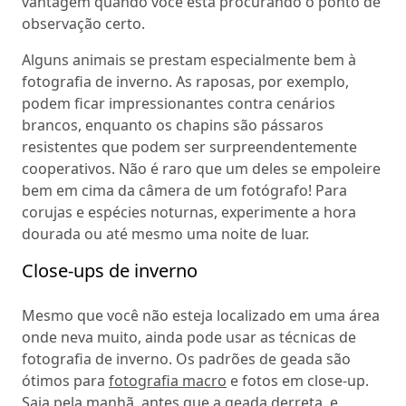
vantagem quando você está procurando o ponto de
observação certo.
Alguns animais se prestam especialmente bem à
fotografia de inverno. As raposas, por exemplo,
podem ficar impressionantes contra cenários
brancos, enquanto os chapins são pássaros
resistentes que podem ser surpreendentemente
cooperativos. Não é raro que um deles se empoleire
bem em cima da câmera de um fotógrafo! Para
corujas e espécies noturnas, experimente a hora
dourada ou até mesmo uma noite de luar.
Close-ups de inverno
Mesmo que você não esteja localizado em uma área
onde neva muito, ainda pode usar as técnicas de
fotografia de inverno. Os padrões de geada são
ótimos para
fotografia macro
e fotos em close-up.
Saia pela manhã, antes que a geada derreta, e