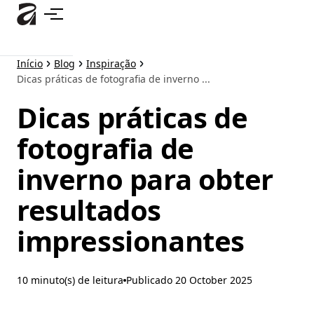
Pular
para
o
conteúdo
Início
Blog
Inspiração
principal
Dicas práticas de fotografia de inverno ...
Dicas práticas de
fotografia de
inverno para obter
resultados
impressionantes
10 minuto(s) de leitura
Publicado
20 October 2025