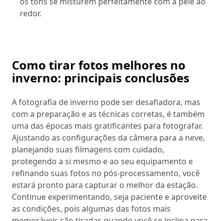
os tons se misturem perfeitamente com a pele ao
redor.
Como tirar fotos melhores no
inverno: principais conclusões
A fotografia de inverno pode ser desafiadora, mas
com a preparação e as técnicas corretas, é também
uma das épocas mais gratificantes para fotografar.
Ajustando as configurações da câmera para a neve,
planejando suas filmagens com cuidado,
protegendo a si mesmo e ao seu equipamento e
refinando suas fotos no pós-processamento, você
estará pronto para capturar o melhor da estação.
Continue experimentando, seja paciente e aproveite
as condições, pois algumas das fotos mais
memoráveis são tiradas quando você se inclina para