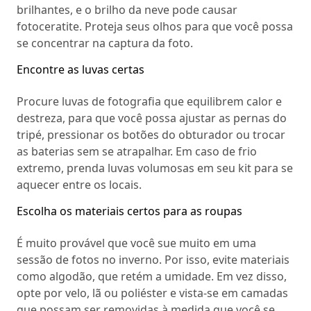
brilhantes, e o brilho da neve pode causar
fotoceratite. Proteja seus olhos para que você possa
se concentrar na captura da foto.
Encontre as luvas certas
Procure luvas de fotografia que equilibrem calor e
destreza, para que você possa ajustar as pernas do
tripé, pressionar os botões do obturador ou trocar
as baterias sem se atrapalhar. Em caso de frio
extremo, prenda luvas volumosas em seu kit para se
aquecer entre os locais.
Escolha os materiais certos para as roupas
É muito provável que você sue muito em uma
sessão de fotos no inverno. Por isso, evite materiais
como algodão, que retém a umidade. Em vez disso,
opte por velo, lã ou poliéster e vista-se em camadas
que possam ser removidas à medida que você se