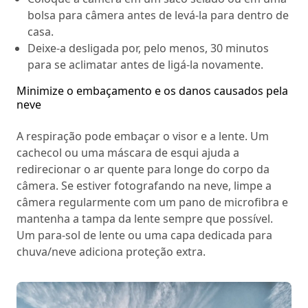
bolsa para câmera antes de levá-la para dentro de
casa.
Deixe-a desligada por, pelo menos, 30 minutos
para se aclimatar antes de ligá-la novamente.
Minimize o embaçamento e os danos causados pela
neve
A respiração pode embaçar o visor e a lente. Um
cachecol ou uma máscara de esqui ajuda a
redirecionar o ar quente para longe do corpo da
câmera. Se estiver fotografando na neve, limpe a
câmera regularmente com um pano de microfibra e
mantenha a tampa da lente sempre que possível.
Um para-sol de lente ou uma capa dedicada para
chuva/neve adiciona proteção extra.