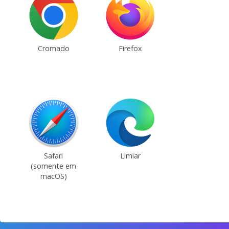
Cromado
Firefox
Safari
Limiar
(somente em
macOS)