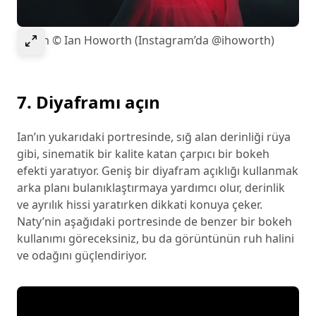
Select to expand image
Resim © Ian Howorth (Instagram’da @ihoworth)
7. Diyaframı açın
Ian’ın yukarıdaki portresinde, sığ alan derinliği rüya
gibi, sinematik bir kalite katan çarpıcı bir bokeh
efekti yaratıyor. Geniş bir diyafram açıklığı kullanmak
arka planı bulanıklaştırmaya yardımcı olur, derinlik
ve ayrılık hissi yaratırken dikkati konuya çeker.
Naty’nin aşağıdaki portresinde de benzer bir bokeh
kullanımı göreceksiniz, bu da görüntünün ruh halini
ve odağını güçlendiriyor.