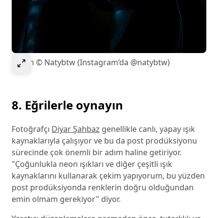
Select to expand image
Resim © Natybtw (Instagram’da @natybtw)
8. Eğrilerle oynayın
Fotoğrafçı
Diyar Şahbaz
genellikle canlı, yapay ışık
kaynaklarıyla çalışıyor ve bu da post prodüksiyonu
sürecinde çok önemli bir adım haline getiriyor.
"Çoğunlukla neon ışıkları ve diğer çeşitli ışık
kaynaklarını kullanarak çekim yapıyorum, bu yüzden
post prodüksiyonda renklerin doğru olduğundan
emin olmam gerekiyor" diyor.