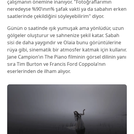
çalışmanın önemine inanıyor. "Fotoğraflarımın
neredeyse %90’ının% şafak vakti ya da sabahın erken
saatlerinde çekildiğini söyleyebilirim" diyor.
Günün o saatinde ışık yumuşak ama yönlüdür, uzun
gölgeler oluşturur ve sahnenize şekil katar. Sabah
sisi de daha yaygındır ve Olaia bunu görüntülerine
rüya gibi, sinematik bir atmosfer katmak için kullanır.
Jane Campion’ın The Piano filminin görsel dilinin yanı
sıra Tim Burton ve Francis Ford Coppola’nın
eserlerinden de ilham alıyor.