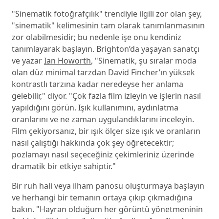
"Sinematik fotoğrafçılık" trendiyle ilgili zor olan şey,
"sinematik" kelimesinin tam olarak tanımlanmasının
zor olabilmesidir; bu nedenle işe onu kendiniz
tanımlayarak başlayın. Brighton’da yaşayan sanatçı
ve yazar
Ian Howorth
, "Sinematik, şu sıralar moda
olan düz minimal tarzdan David Fincher’ın yüksek
kontrastlı tarzına kadar neredeyse her anlama
gelebilir," diyor. "Çok fazla film izleyin ve işlerin nasıl
yapıldığını görün. Işık kullanımını, aydınlatma
oranlarını ve ne zaman uygulandıklarını inceleyin.
Film çekiyorsanız, bir ışık ölçer size ışık ve oranların
nasıl çalıştığı hakkında çok şey öğretecektir;
pozlamayı nasıl seçeceğiniz çekimleriniz üzerinde
dramatik bir etkiye sahiptir."
Bir ruh hali veya ilham panosu oluşturmaya başlayın
ve herhangi bir temanın ortaya çıkıp çıkmadığına
bakın. "Hayran olduğum her görüntü yönetmeninin