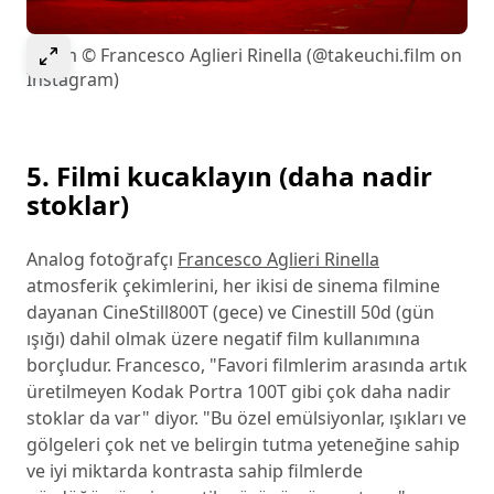
Select to expand image
Resim © Francesco Aglieri Rinella (@takeuchi.film on
Instagram)
5. Filmi kucaklayın (daha nadir
stoklar)
Analog fotoğrafçı
Francesco Aglieri Rinella
atmosferik çekimlerini, her ikisi de sinema filmine
dayanan CineStill800T (gece) ve Cinestill 50d (gün
ışığı) dahil olmak üzere negatif film kullanımına
borçludur. Francesco, "Favori filmlerim arasında artık
üretilmeyen Kodak Portra 100T gibi çok daha nadir
stoklar da var" diyor. "Bu özel emülsiyonlar, ışıkları ve
gölgeleri çok net ve belirgin tutma yeteneğine sahip
ve iyi miktarda kontrasta sahip filmlerde