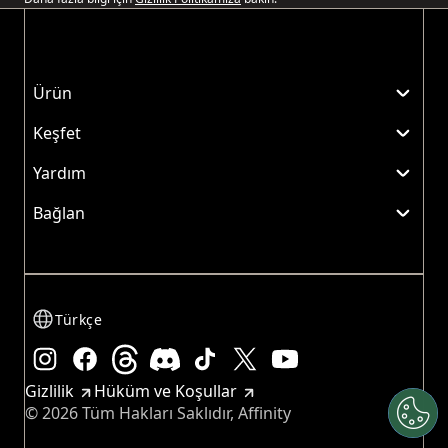
Ürün
Keşfet
Yardım
Bağlan
Türkçe
Instagram
Facebook
Threads
Discord
TikTok
x
YouTube
Gizlilik
Hüküm ve Koşullar
© 2026 Tüm Hakları Saklıdır, Affinity