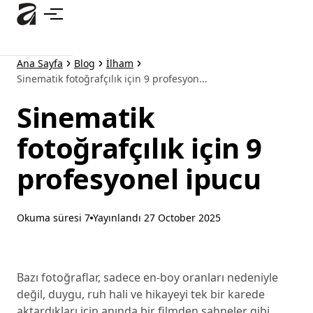
Ana
içeriğe
atla
Ana Sayfa
Blog
İlham
Sinematik fotoğrafçılık için 9 profesyon...
Sinematik
fotoğrafçılık için 9
profesyonel ipucu
Okuma süresi 7
Yayınlandı
27 October 2025
Bazı fotoğraflar, sadece en-boy oranları nedeniyle
değil, duygu, ruh hali ve hikayeyi tek bir karede
aktardıkları için anında bir filmden sahneler gibi