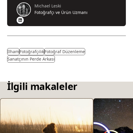
Michael Leski
Fotoğrafçı ve Ürün Uzmanı
İlham
Fotoğrafçılık
Fotoğraf Düzenleme
Sanatçının Perde Arkası
İlgili makaleler