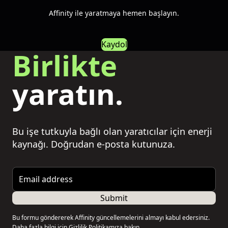
Affinity ile yaratmaya hemen başlayın.
Kaydol
Birlikte
yaratın.
Bu işe tutkuyla bağlı olan yaratıcılar için enerji
kaynağı. Doğrudan e-posta kutunuza.
Email address
Submit
Bu formu göndererek Affinity güncellemelerini almayı kabul edersiniz.
Daha fazla bilgi için
Gizlilik Politikamıza
bakın.