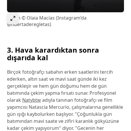
Select to expand image
Resim © Olaia Macías (Instagram’da
@huertaderegletas)
3. Hava karardıktan sonra
dışarıda kal
Birçok fotoğrafçı sabahın erken saatlerini tercih
ederken, altın saat ve mavi saat günde iki kez
gerçekleşir ve hem gün doğumu hem de gün
batımında çekim yapma fırsatı sunar. Profesyonel
olarak
Natybtw
adıyla tanınan fotoğrafçı ve film
yapımcısı Natascia Mercurio, çalışmalarına genellikle
gün ışığı kaybolurken başlıyor. "Çoğunlukla gün
batımından mavi saate ve zifiri karanlık gökyüzüne
kadar çekim yapıyorum" diyor. "Gecenin her