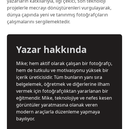
yazarların katkılarıyla, ilgi çekici, son teknoloji
projelerle mecrayı dönüştürenleri vurgulayarak,
dünya çapında yeni ve tanınmış fotoğrafçıların
çalışmalarını sergilemektedir.
Yazar hakkında
Mike; hem aktif olarak çalışan bir fotoğrafçı,
hem de tutkulu ve motivasyonu yüksek bir
içerik üreticisidir. Tüm bunların yanı sıra
belgelemek, öğretmek ve diğerlerine ilham
vermek için fotoğrafçılıktan yararlanan bir
eğitmendir. Mike, teknolojiye ve nefes kesen
görüntüler yaratmasına olanak veren
modern araçlarla düzenleme yapmaya
bayılıyor.