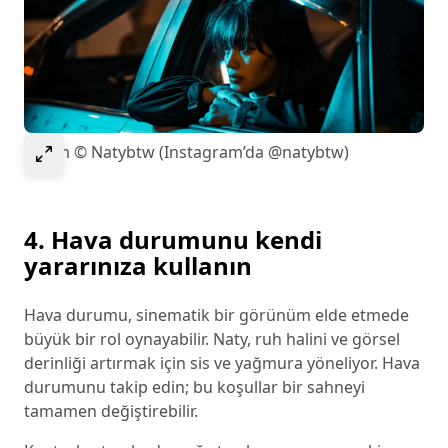
Select to expand image
Resim © Natybtw (Instagram’da @natybtw)
4. Hava durumunu kendi
yararınıza kullanın
Hava durumu, sinematik bir görünüm elde etmede
büyük bir rol oynayabilir. Naty, ruh halini ve görsel
derinliği artırmak için sis ve yağmura yöneliyor. Hava
durumunu takip edin; bu koşullar bir sahneyi
tamamen değiştirebilir.