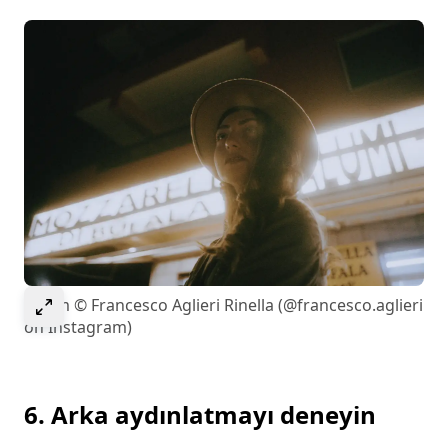
Select to expand image
Resim © Francesco Aglieri Rinella (@francesco.aglieri
on Instagram)
6. Arka aydınlatmayı deneyin