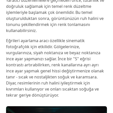
Yaratıcı düzenlemelere geçmeden önce, tutarlılık ve
doğruluk sağlamak için temel renk düzeltme
işlemleriyle başlamak çok önemlidir. Bu temel
oluşturulduktan sonra, görüntünüzün ruh halini ve
tonunu şekillendirmek için renk tonlamasını
kullanabilirsiniz.
Eğrileri ayarlama aracı özellikle sinematik
fotoğrafçılık için etkilidir. Gölgelerinize,
vurgularınıza, siyah noktanıza ve beyaz noktanıza
ince ayar yapmanızı sağlar. İnce bir "S" eğrisi
kontrastı artırabilirken, renk kanallarına ayrı ayrı
ince ayar yapmak genel hissi değiştirmenize olanak
tanır - sıcak ve nostaljikten soğuk ve karamsara.
Diyar, resimlerinin ruh halini iyileştirmek için
kıvrımları kullanıyor ve onları sıcaktan soğuğa ve
tekrar geriye dönüştürüyor.