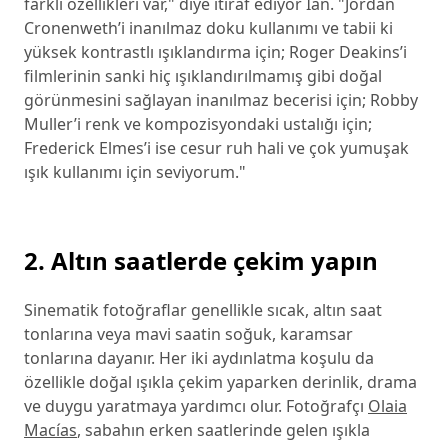
farklı özellikleri var," diye itiraf ediyor Ian. "Jordan
Cronenweth’i inanılmaz doku kullanımı ve tabii ki
yüksek kontrastlı ışıklandırma için; Roger Deakins’i
filmlerinin sanki hiç ışıklandırılmamış gibi doğal
görünmesini sağlayan inanılmaz becerisi için; Robby
Muller’i renk ve kompozisyondaki ustalığı için;
Frederick Elmes’i ise cesur ruh hali ve çok yumuşak
ışık kullanımı için seviyorum."
2. Altın saatlerde çekim yapın
Sinematik fotoğraflar genellikle sıcak, altın saat
tonlarına veya mavi saatin soğuk, karamsar
tonlarına dayanır. Her iki aydınlatma koşulu da
özellikle doğal ışıkla çekim yaparken derinlik, drama
ve duygu yaratmaya yardımcı olur. Fotoğrafçı
Olaia
Macías
, sabahın erken saatlerinde gelen ışıkla