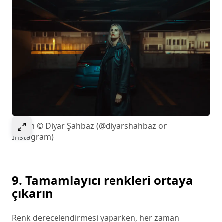
Select to expand image
Resim © Diyar Şahbaz (@diyarshahbaz on
Instagram)
9. Tamamlayıcı renkleri ortaya
çıkarın
Renk derecelendirmesi yaparken, her zaman