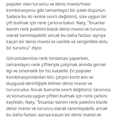
popüler olan turuncu ve deniz mavisi/mavi
kombinasyonu gibi tamamlayıcı bir palet düşünün.
Sadece bu iki renkle sınırlı değilsiniz, size uygun bir
çift bulmak için renk çarkına bakın. Naty, "İnsanlar
benim renk paletimi klasik deniz mavisi ve turuncu
olarak tanımlayabilir, ancak bu daha fazlası: aşırıya
kaçan bir deniz mavisi ve canlılık ve zenginlikle dolu
bir turuncu" diyor.
Görüntülerinize renk tonlaması yaparken,
tamamlayıcı renk çiftleriyle çalışmak anında görsel
ilgi ve sinematik bir his katabilir. En popüler
kombinasyonlardan biri, çarpıcı kontrastı ve
duygusal derinliğiyle bilinen deniz mavisi ve
turuncudur. Ancak bununla sınırlı değilsiniz; tarzınıza
ve konunuza uygun çiftleri bulmak için renk çarkını
keşfedin. Naty, "İnsanlar benim renk paletimi klasik
deniz mavisi ve turuncu olarak tanımlayabilir, ancak
bu daha fazlası: aşırıya kaçan bir deniz mavisi ve