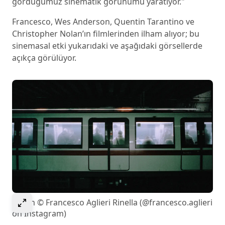
gördüğümüz sinematik görünümü yaratıyor."
Francesco, Wes Anderson, Quentin Tarantino ve
Christopher Nolan’ın filmlerinden ilham alıyor; bu
sinemasal etki yukarıdaki ve aşağıdaki görsellerde
açıkça görülüyor.
Select to expand image
Resim © Francesco Aglieri Rinella (@francesco.aglieri
on Instagram)