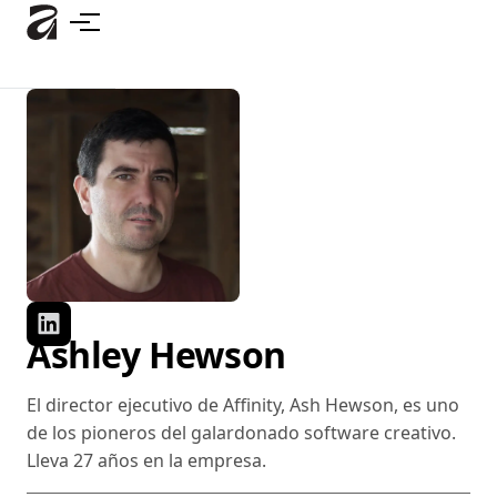
Ir
al
contenido
principal
Ashley Hewson
El director ejecutivo de Affinity, Ash Hewson, es uno
de los pioneros del galardonado software creativo.
Lleva 27 años en la empresa.