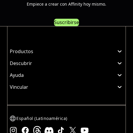
Empiece a crear con Affinity hoy mismo.
Suscribirse
Productos
Descubrir
Ayuda
Vincular
Español (Latinoamérica)
Instagram
Facebook
Threads
Discord
TikTok
X
YouTube