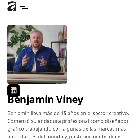
Ir
al
contenido
principal
Benjamin Viney
Benjamin lleva más de 15 años en el sector creativo.
Comenzó su andadura profesional como diseñador
gráfico trabajando con algunas de las marcas más
importantes del mundo y, posteriormente, dio el