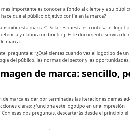
 más importante es conocer a fondo al cliente y a su públic
ace que el público objetivo confíe en la marca?
nsmitir esta marca?”. Si la respuesta es confusa, el logoti
petencia y elabora un briefing. Este documento servirá de 
 de marca.
nte, pregúntale: “¿Qué sientes cuando ves el logotipo de un
ogía del público, las normas del sector y las oportunidades.
 imagen de marca: sencillo, p
en de marca es dar por terminadas las iteraciones demasia
ricciones claras: ¿funciona este logotipo en una impresión
on esas dos preguntas, descartarás desde el principio el 