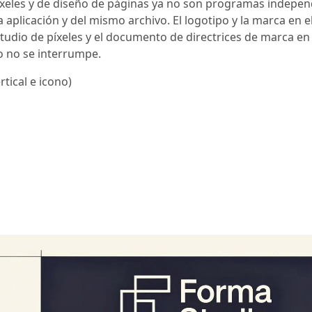
 píxeles y de diseño de páginas ya no son programas indepen
plicación y del mismo archivo. El logotipo y la marca en e
estudio de píxeles y el documento de directrices de marca en
jo no se interrumpe.
rtical e icono)