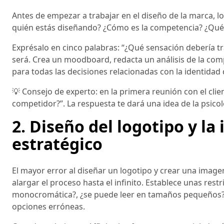
Antes de empezar a trabajar en el diseño de la marca, lo
quién estás diseñando? ¿Cómo es la competencia? ¿Qué h
Exprésalo en cinco palabras: “¿Qué sensación debería tra
será. Crea un moodboard, redacta un análisis de la com
para todas las decisiones relacionadas con la identidad
💡 Consejo de experto: en la primera reunión con el clie
competidor?”. La respuesta te dará una idea de la psicol
2. Diseño del logotipo y la
estratégico
El mayor error al diseñar un logotipo y crear una imag
alargar el proceso hasta el infinito. Establece unas rest
monocromática?, ¿se puede leer en tamaños pequeños? C
opciones erróneas.