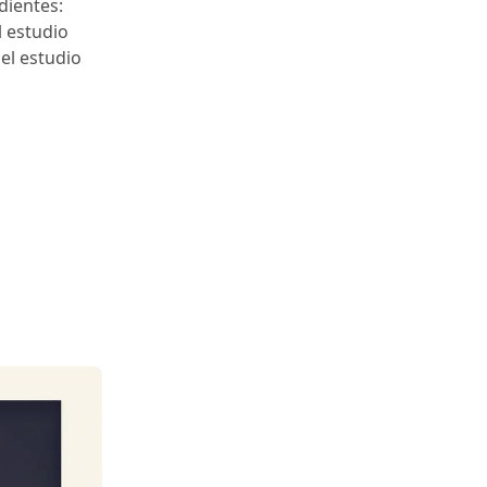
dientes:
l estudio
 el estudio