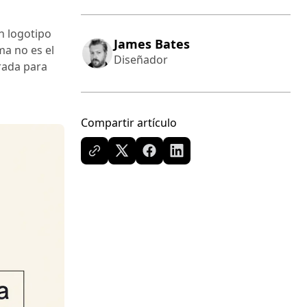
n logotipo
James Bates
ma no es el
Diseñador
arada para
Compartir artículo