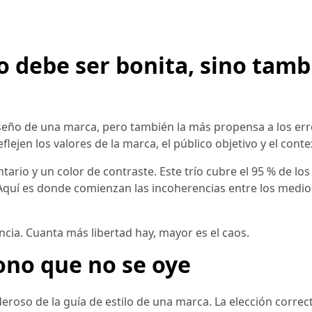
lo debe ser bonita, sino tam
 diseño de una marca, pero también la más propensa a los err
flejen los valores de la marca, el público objetivo y el cont
ario y un color de contraste. Este trío cubre el 95 % de los
quí es donde comienzan las incoherencias entre los medios
ncia. Cuanta más libertad hay, mayor es el caos.
tono que no se oye
eroso de la guía de estilo de una marca. La elección correct