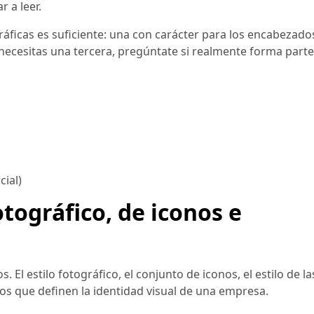
 a leer.
ráficas es suficiente: una con carácter para los encabezado
e necesitas una tercera, pregúntate si realmente forma parte
cial)
otográfico, de iconos e
El estilo fotográfico, el conjunto de iconos, el estilo de la
tos que definen la identidad visual de una empresa.