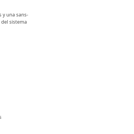
s y una sans-
 del sistema
s