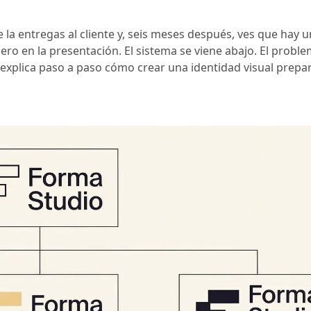
 la entregas al cliente y, seis meses después, ves que hay u
rcero en la presentación. El sistema se viene abajo. El proble
e explica paso a paso cómo crear una identidad visual prep