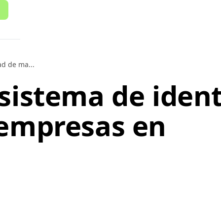
d de ma...
sistema de iden
 empresas en