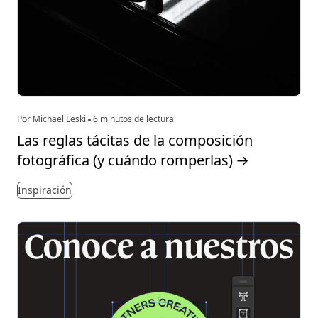
Por Michael Leski
6 minutos de lectura
Las reglas tácitas de la composición
fotográfica (y cuándo romperlas)
→
Inspiración