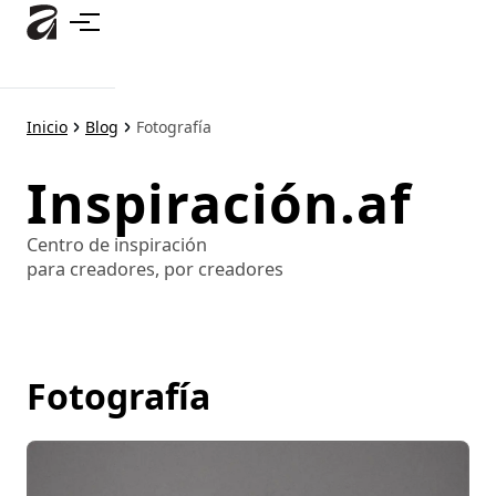
Ir
al
contenido
principal
Inicio
Blog
Fotografía
Inspiración.af
Centro de inspiración
para creadores, por creadores
Fotografía