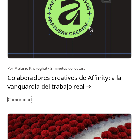
Por Melanie Khareghat
3 minutos de lectura
Colaboradores creativos de Affinity: a la
vanguardia del trabajo real
→
Comunidad