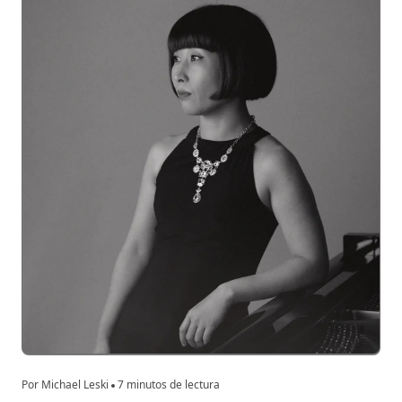
Por Michael Leski
7 minutos de lectura