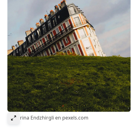
Select to expand image
© Marina Endzhirgli en pexels.com