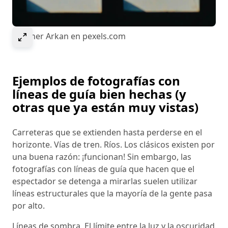
Select to expand image
© Soner Arkan en pexels.com
Ejemplos de fotografías con
líneas de guía bien hechas (y
otras que ya están muy vistas)
Carreteras que se extienden hasta perderse en el
horizonte. Vías de tren. Ríos. Los clásicos existen por
una buena razón: ¡funcionan! Sin embargo, las
fotografías con líneas de guía que hacen que el
espectador se detenga a mirarlas suelen utilizar
líneas estructurales que la mayoría de la gente pasa
por alto.
Líneas de sombra. El límite entre la luz y la oscuridad