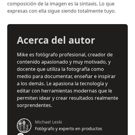
composición de la imagen es la sintaxis. Lo que
expresas con ella sigue siendo totalmente tuyo.
Acerca del autor
Mike es fotógrafo profesional, creador de
contenido apasionado y muy motivado, y
docente que utiliza la fotografía como
medio para documentar, enseñar e inspirar
a los demás. Le apasiona la tecnología y
editar con herramientas modernas que le
permiten idear y crear resultados realmente
sorprendentes.
Michael Leski
Fotógrafo y experto en productos