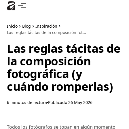
Ir
al
contenido
principal
Inicio
Blog
Inspiración
Las reglas tácitas de la composición fot...
Las reglas tácitas de
la composición
fotográfica (y
cuándo romperlas)
6 minutos de lectura
Publicado
26 May 2026
Todos los fotógrafos se topan en algún momento