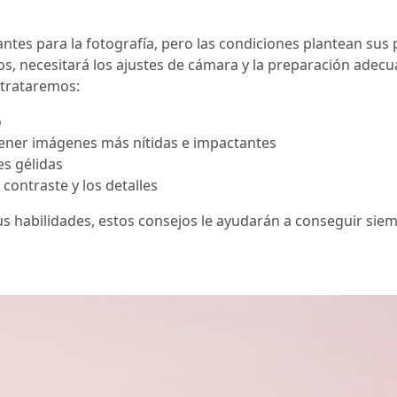
antes para la fotografía, pero las condiciones plantean sus
os, necesitará los ajustes de cámara y la preparación adec
o trataremos:
o
tener imágenes más nítidas e impactantes
es gélidas
contraste y los detalles
s habilidades, estos consejos le ayudarán a conseguir sie