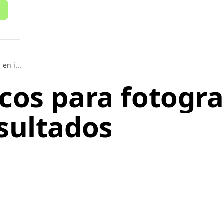
en i...
cos para fotogra
sultados