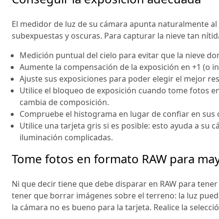
El medidor de luz de su cámara apunta naturalmente al
subexpuestas y oscuras. Para capturar la nieve tan nítida
Medición puntual del cielo para evitar que la nieve do
Aumente la compensación de la exposición en +1 (o in
Ajuste sus exposiciones para poder elegir el mejor resu
Utilice el bloqueo de exposición cuando tome fotos e
cambia de composición.
Compruebe el histograma en lugar de confiar en sus o
Utilice una tarjeta gris si es posible: esto ayuda a s
iluminación complicadas.
Tome fotos en formato RAW para mayo
Ni que decir tiene que debe disparar en RAW para tene
tener que borrar imágenes sobre el terreno: la luz pued
la cámara no es bueno para la tarjeta. Realice la selecci