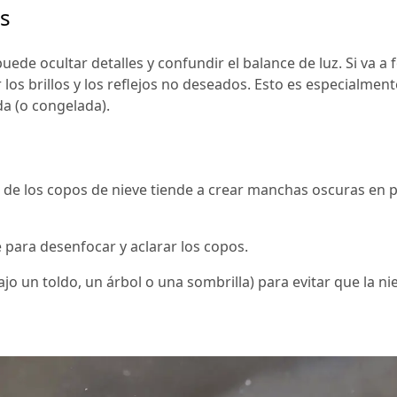
es
puede ocultar detalles y confundir el balance de luz. Si va a 
r los brillos y los reflejos no deseados. Esto es especialme
a (o congelada).
 de los copos de nieve tiende a crear manchas oscuras en 
 para desenfocar y aclarar los copos.
o un toldo, un árbol o una sombrilla) para evitar que la nie