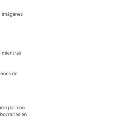
en imágenes
e mientras
ciones de
ria para no
 borrarlas en