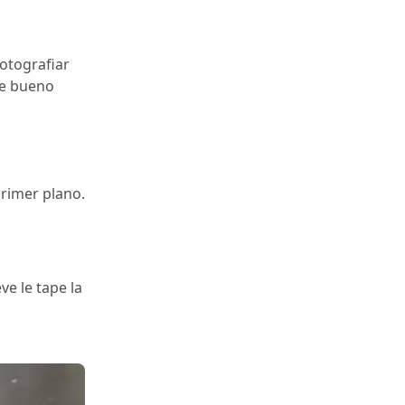
fotografiar
nte bueno
primer plano.
ve le tape la