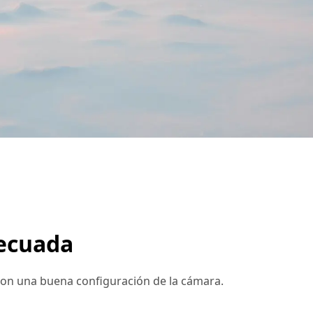
decuada
con una buena configuración de la cámara.