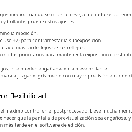
 gris medio. Cuando se mide la nieve, a menudo se obtien
 y brillante, pruebe estos ajustes:
mine la medición.
cluso +2) para contrarrestar la subexposición.
ltado más tarde, lejos de los reflejos.
n modos prioritarios para mantener la exposición constant
jos, que pueden engañarse en la nieve brillante.
u cámara a juzgar el gris medio con mayor precisión en condi
r flexibilidad
r el máximo control en el postprocesado. Lleve mucha memo
e hacer que la pantalla de previsualización sea engañosa, y
ón más tarde en el software de edición.