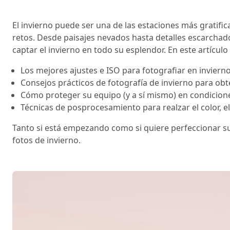
El invierno puede ser una de las estaciones más gratific
retos. Desde paisajes nevados hasta detalles escarchad
captar el invierno en todo su esplendor. En este artícul
Los mejores ajustes e ISO para fotografiar en inviern
Consejos prácticos de fotografía de invierno para ob
Cómo proteger su equipo (y a sí mismo) en condicion
Técnicas de posprocesamiento para realzar el color, el 
Tanto si está empezando como si quiere perfeccionar su
fotos de invierno.