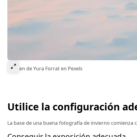
Select to expand image
Imagen de Yura Forrat en Pexels
Utilice la configuración a
La base de una buena fotografía de invierno comienza 
Conseguir la exposición adecuada