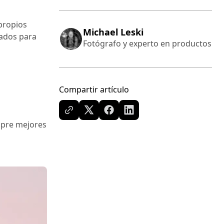
 propios
Michael Leski
uados para
Fotógrafo y experto en productos
Compartir artículo
mpre mejores