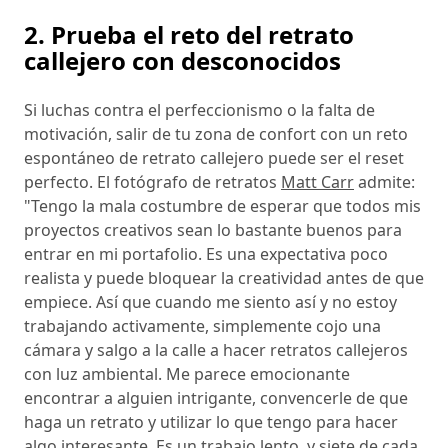
2. Prueba el reto del retrato
callejero con desconocidos
Si luchas contra el perfeccionismo o la falta de
motivación, salir de tu zona de confort con un reto
espontáneo de retrato callejero puede ser el reset
perfecto. El fotógrafo de retratos
Matt Carr
admite:
"Tengo la mala costumbre de esperar que todos mis
proyectos creativos sean lo bastante buenos para
entrar en mi portafolio. Es una expectativa poco
realista y puede bloquear la creatividad antes de que
empiece. Así que cuando me siento así y no estoy
trabajando activamente, simplemente cojo una
cámara y salgo a la calle a hacer retratos callejeros
con luz ambiental. Me parece emocionante
encontrar a alguien intrigante, convencerle de que
haga un retrato y utilizar lo que tengo para hacer
algo interesante. Es un trabajo lento, y siete de cada