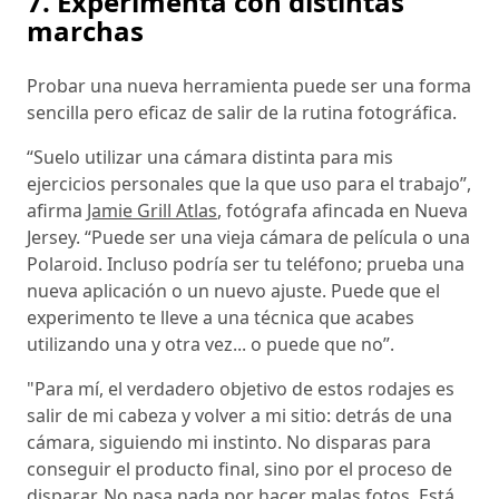
7. Experimenta con distintas
marchas
Probar una nueva herramienta puede ser una forma
sencilla pero eficaz de salir de la rutina fotográfica.
“Suelo utilizar una cámara distinta para mis
ejercicios personales que la que uso para el trabajo”,
afirma
Jamie Grill Atlas
, fotógrafa afincada en Nueva
Jersey. “Puede ser una vieja cámara de película o una
Polaroid. Incluso podría ser tu teléfono; prueba una
nueva aplicación o un nuevo ajuste. Puede que el
experimento te lleve a una técnica que acabes
utilizando una y otra vez... o puede que no”.
"Para mí, el verdadero objetivo de estos rodajes es
salir de mi cabeza y volver a mi sitio: detrás de una
cámara, siguiendo mi instinto. No disparas para
conseguir el producto final, sino por el proceso de
disparar. No pasa nada por hacer malas fotos. Está