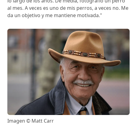
lo largo de los años. De media, fotografío un perro
al mes. A veces es uno de mis perros, a veces no. Me
da un objetivo y me mantiene motivada."
Imagen © Matt Carr