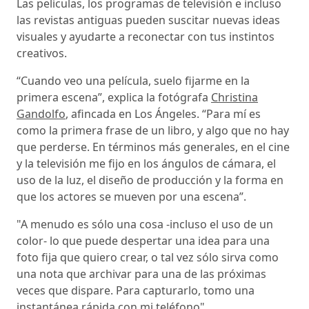
Las películas, los programas de televisión e incluso
las revistas antiguas pueden suscitar nuevas ideas
visuales y ayudarte a reconectar con tus instintos
creativos.
“Cuando veo una película, suelo fijarme en la
primera escena”, explica la fotógrafa
Christina
Gandolfo
, afincada en Los Ángeles. “Para mí es
como la primera frase de un libro, y algo que no hay
que perderse. En términos más generales, en el cine
y la televisión me fijo en los ángulos de cámara, el
uso de la luz, el diseño de producción y la forma en
que los actores se mueven por una escena”.
"A menudo es sólo una cosa -incluso el uso de un
color- lo que puede despertar una idea para una
foto fija que quiero crear, o tal vez sólo sirva como
una nota que archivar para una de las próximas
veces que dispare. Para capturarlo, tomo una
instantánea rápida con mi teléfono".