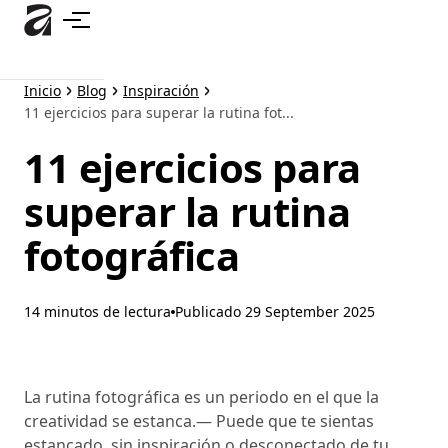
Ir
al
contenido
principal
Inicio
Blog
Inspiración
11 ejercicios para superar la rutina fot...
11 ejercicios para
superar la rutina
fotográfica
14 minutos de lectura
Publicado
29 September 2025
La rutina fotográfica es un periodo en el que la
creatividad se estanca.— Puede que te sientas
estancado, sin inspiración o desconectado de tu