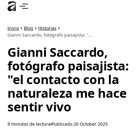
Ir
al
contenido
principal
Inicio
Blog
Historias
Gianni Saccardo, fotógrafo paisajista: "...
Gianni Saccardo,
fotógrafo paisajista:
"el contacto con la
naturaleza me hace
sentir vivo
9 minutos de lectura
Publicado
20 October 2025