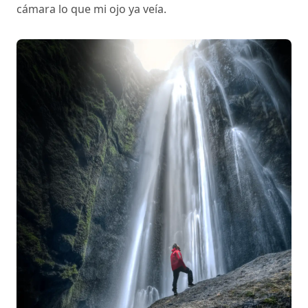
cámara lo que mi ojo ya veía.