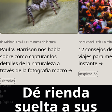
de Michael Leski
11 minutos de lectura
de Michael Leski
8 minu
Paul V. Harrison nos habla
12 consejos de
sobre cómo capturar los
viajes para mej
detalles de la naturaleza a
instante
→
través de la fotografía macro
→
Inspiración
Historias
Dé rienda
suelta a sus