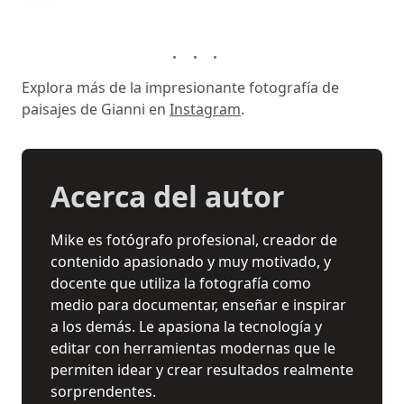
Explora más de la impresionante fotografía de
paisajes de Gianni en
Instagram
.
Acerca del autor
Mike es fotógrafo profesional, creador de
contenido apasionado y muy motivado, y
docente que utiliza la fotografía como
medio para documentar, enseñar e inspirar
a los demás. Le apasiona la tecnología y
editar con herramientas modernas que le
permiten idear y crear resultados realmente
sorprendentes.