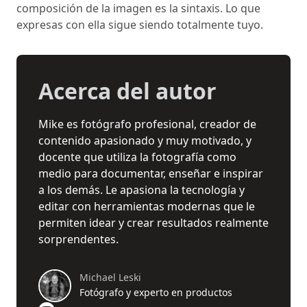
composición de la imagen es la sintaxis. Lo que
expresas con ella sigue siendo totalmente tuyo.
Acerca del autor
Mike es fotógrafo profesional, creador de
contenido apasionado y muy motivado, y
docente que utiliza la fotografía como
medio para documentar, enseñar e inspirar
a los demás. Le apasiona la tecnología y
editar con herramientas modernas que le
permiten idear y crear resultados realmente
sorprendentes.
Michael Leski
Fotógrafo y experto en productos