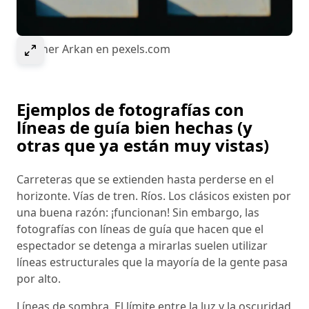
Select to expand image
© Soner Arkan en pexels.com
Ejemplos de fotografías con
líneas de guía bien hechas (y
otras que ya están muy vistas)
Carreteras que se extienden hasta perderse en el
horizonte. Vías de tren. Ríos. Los clásicos existen por
una buena razón: ¡funcionan! Sin embargo, las
fotografías con líneas de guía que hacen que el
espectador se detenga a mirarlas suelen utilizar
líneas estructurales que la mayoría de la gente pasa
por alto.
Líneas de sombra. El límite entre la luz y la oscuridad