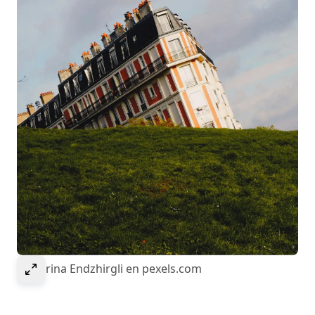
Select to expand image
© Marina Endzhirgli en pexels.com