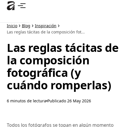
Ir
al
contenido
principal
Inicio
Blog
Inspiración
Las reglas tácitas de la composición fot...
Las reglas tácitas de
la composición
fotográfica (y
cuándo romperlas)
6 minutos de lectura
Publicado
26 May 2026
Todos los fotógrafos se topan en algún momento