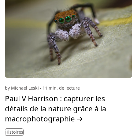
by Michael Leski
11 min. de lecture
Paul V Harrison : capturer les
détails de la nature grâce à la
macrophotographie
→
Histoires