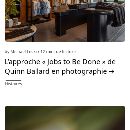
by Michael Leski
12 min. de lecture
L’approche « Jobs to Be Done » de
Quinn Ballard en photographie
→
Histoires