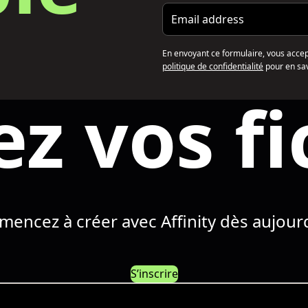
Email address
En envoyant ce formulaire, vous accepte
politique de confidentialité
pour en sav
ez vos fi
encez à créer avec Affinity dès aujourd
S’inscrire