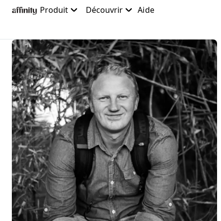
Accéder
Produit
Découvrir
Aide
au
contenu
principal