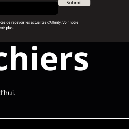
Submit
z de recevoir les actualités d’Affinity. Voir notre
oir plus.
chiers
’hui.