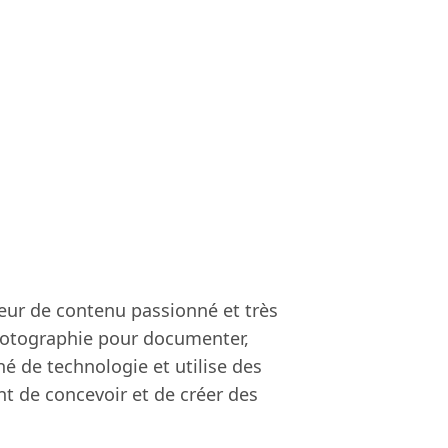
eur de contenu passionné et très
photographie pour documenter,
nné de technologie et utilise des
t de concevoir et de créer des