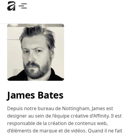
Accéder
au
contenu
principal
James Bates
Depuis notre bureau de Nottingham, James est
designer au sein de l’équipe créative d’Affinity. Il est
responsable de la création de contenus web,
d’éléments de marque et de vidéos. Quand il ne fait