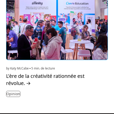
by Katy McCabe
5 min. de lecture
L'ère de la créativité rationnée est
révolue.
→
Opinion