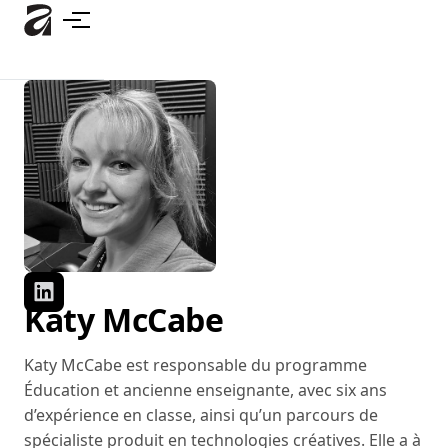
Accéder
au
contenu
principal
Katy McCabe
Katy McCabe est responsable du programme
Éducation et ancienne enseignante, avec six ans
d’expérience en classe, ainsi qu’un parcours de
spécialiste produit en technologies créatives. Elle a à