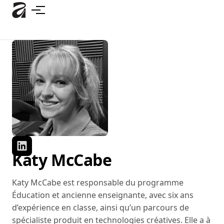
Accéder
au
contenu
principal
Katy McCabe
Katy McCabe est responsable du programme
Éducation et ancienne enseignante, avec six ans
d’expérience en classe, ainsi qu’un parcours de
spécialiste produit en technologies créatives. Elle a à