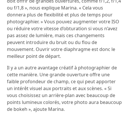
doit offrir de grandes ouvertures, comme f/1,2, f/1,4
ou f/1,8 », nous explique Marina. « Cela vous
donnera plus de flexibilité et plus de temps pour
photographier. » Vous pouvez augmenter votre ISO
ou réduire votre vitesse d’obturation si vous n’avez
pas assez de lumière, mais ces changements
peuvent introduire du bruit ou du flou de
mouvement. Ouvrir votre diaphragme est donc le
meilleur point de départ.
Il y a un autre avantage créatif à photographier de
cette manière. Une grande ouverture offre une
faible profondeur de champ, ce qui peut apporter
un intérêt visuel aux portraits et aux scènes. « Si
vous choisissez un arrière-plan avec beaucoup de
points lumineux colorés, votre photo aura beaucoup
de bokeh », ajoute Marina.