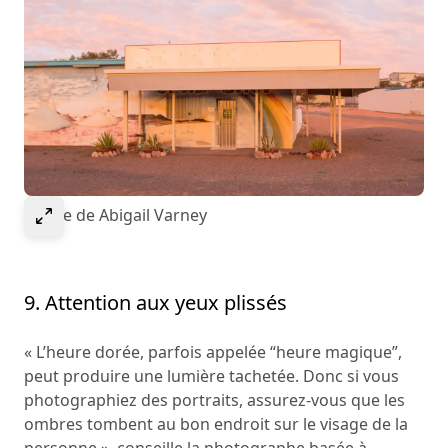
Select to expand image
Image de Abigail Varney
9. Attention aux yeux plissés
« L’heure dorée, parfois appelée “heure magique”,
peut produire une lumière tachetée. Donc si vous
photographiez des portraits, assurez-vous que les
ombres tombent au bon endroit sur le visage de la
personne », conseille la photographe basée à