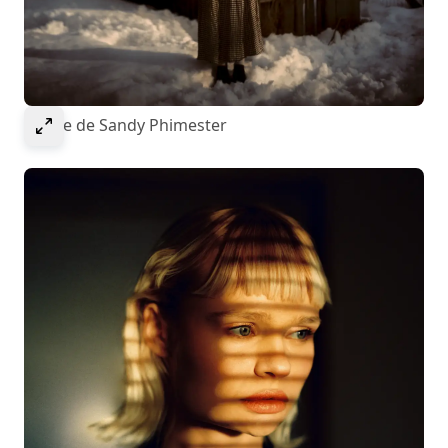
Select to expand image
Image de Sandy Phimester