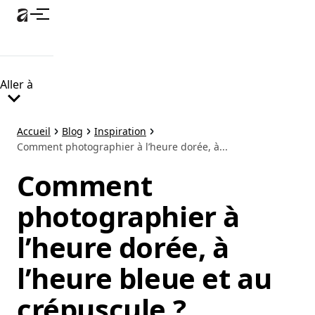
Accéder
au
contenu
principal
Aller à
Accueil
Blog
Inspiration
Comment photographier à l’heure dorée, à...
Comment
photographier à
l’heure dorée, à
l’heure bleue et au
crépuscule ?