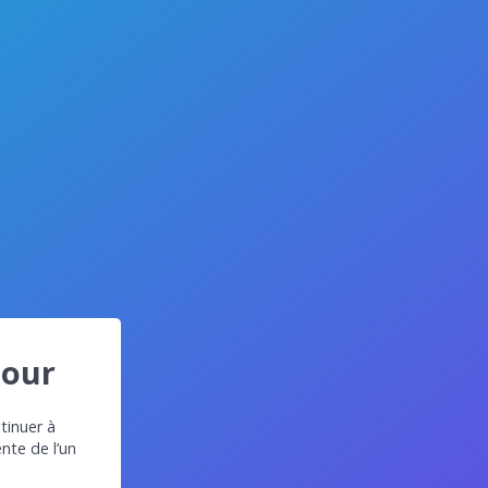
jour
tinuer à
ente de l’un