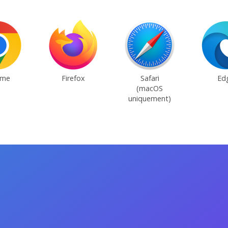
ome
Firefox
Safari
Ed
(macOS
uniquement)