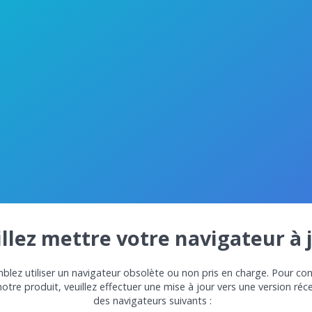
llez mettre votre navigateur à 
lez utiliser un navigateur obsolète ou non pris en charge. Pour con
notre produit, veuillez effectuer une mise à jour vers une version réc
des navigateurs suivants :