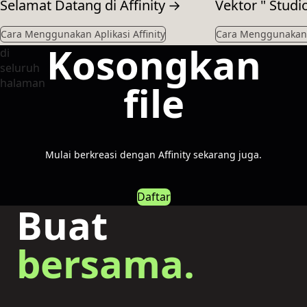
Selamat Datang di Affinity
→
Vektor " Studio
Cara Menggunakan Aplikasi Affinity
Cara Menggunakan A
Kosongkan
file
Mulai berkreasi dengan Affinity sekarang juga.
Daftar
Buat
bersama.