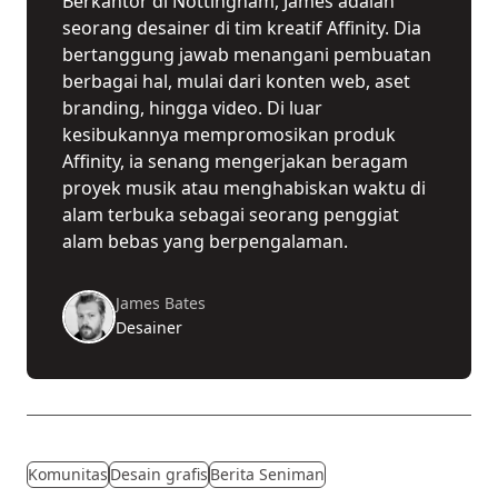
Berkantor di Nottingham, James adalah
seorang desainer di tim kreatif Affinity. Dia
bertanggung jawab menangani pembuatan
berbagai hal, mulai dari konten web, aset
branding, hingga video. Di luar
kesibukannya mempromosikan produk
Affinity, ia senang mengerjakan beragam
proyek musik atau menghabiskan waktu di
alam terbuka sebagai seorang penggiat
alam bebas yang berpengalaman.
James Bates
Desainer
Komunitas
Desain grafis
Berita Seniman