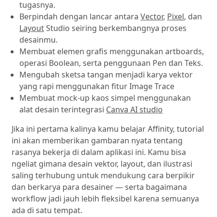
tugasnya.
Berpindah dengan lancar antara
Vector
,
Pixel
, dan
Layout
Studio seiring berkembangnya proses
desainmu.
Membuat elemen grafis menggunakan artboards,
operasi Boolean, serta penggunaan Pen dan Teks.
Mengubah sketsa tangan menjadi karya vektor
yang rapi menggunakan fitur Image Trace
Membuat mock-up kaos simpel menggunakan
alat desain terintegrasi
Canva AI studio
Jika ini pertama kalinya kamu belajar Affinity, tutorial
ini akan memberikan gambaran nyata tentang
rasanya bekerja di dalam aplikasi ini. Kamu bisa
ngeliat gimana desain vektor, layout, dan ilustrasi
saling terhubung untuk mendukung cara berpikir
dan berkarya para desainer — serta bagaimana
workflow jadi jauh lebih fleksibel karena semuanya
ada di satu tempat.