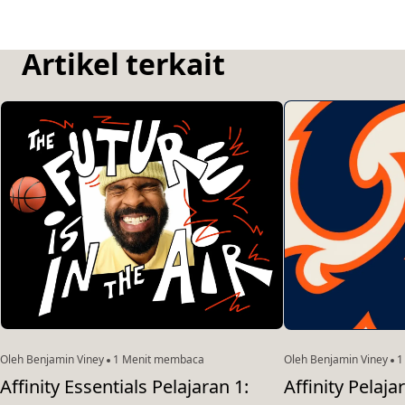
Artikel terkait
Oleh Benjamin Viney
1 Menit membaca
Oleh Benjamin Viney
1
Affinity Essentials Pelajaran 1:
Affinity Pelaja