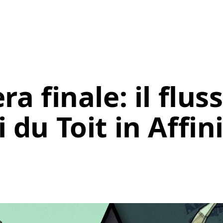
ra finale: il flus
i du Toit in Affin