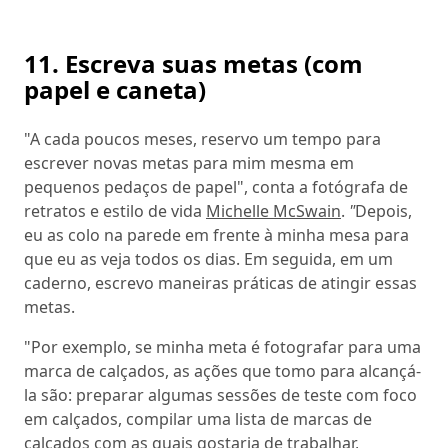
11. Escreva suas metas (com
papel e caneta)
"A cada poucos meses, reservo um tempo para
escrever novas metas para mim mesma em
pequenos pedaços de papel", conta a fotógrafa de
retratos e estilo de vida
Michelle McSwain
.
"
Depois,
eu as colo na parede em frente à minha mesa para
que eu as veja todos os dias. Em seguida, em um
caderno, escrevo maneiras práticas de atingir essas
metas.
"Por exemplo, se minha meta é fotografar para uma
marca de calçados, as ações que tomo para alcançá-
la são: preparar algumas sessões de teste com foco
em calçados, compilar uma lista de marcas de
calçados com as quais gostaria de trabalhar,