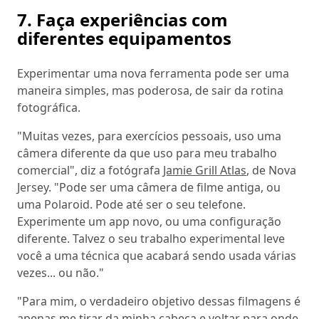
7. Faça experiências com
diferentes equipamentos
Experimentar uma nova ferramenta pode ser uma
maneira simples, mas poderosa, de sair da rotina
fotográfica.
"Muitas vezes, para exercícios pessoais, uso uma
câmera diferente da que uso para meu trabalho
comercial", diz a fotógrafa
Jamie Grill Atlas
, de Nova
Jersey. "Pode ser uma câmera de filme antiga, ou
uma Polaroid. Pode até ser o seu telefone.
Experimente um app novo, ou uma configuração
diferente. Talvez o seu trabalho experimental leve
você a uma técnica que acabará sendo usada várias
vezes... ou não."
"Para mim, o verdadeiro objetivo dessas filmagens é
apenas me tirar da minha cabeça e voltar para onde