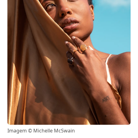
Imagem © Michelle McSwain