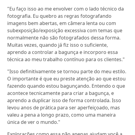
"Eu faço isso ao me envolver com o lado técnico da
fotografia. Eu quebro as regras fotografando
imagens bem abertas, em câmera lenta ou com
subexposição/exposição excessiva com temas que
normalmente não são fotografados dessa forma.
Muitas vezes, quando já fiz isso o suficiente,
aprendo a controlar a bagunça e incorporo essa
técnica ao meu trabalho contínuo para os clientes."
"Isso definitivamente se tornou parte do meu estilo.
O importante é que eu preste atenção ao que estou
fazendo quando estou bagunçando. Entendo o que
acontece tecnicamente para criar a bagunça, e
aprendo a duplicar isso de forma controlada. Isso
levou anos de prática para ser aperfeiçoado, mas
valeu a pena a longo prazo, como uma maneira
única de ver o mundo."
Explorações como essa não apenas ajudam você a