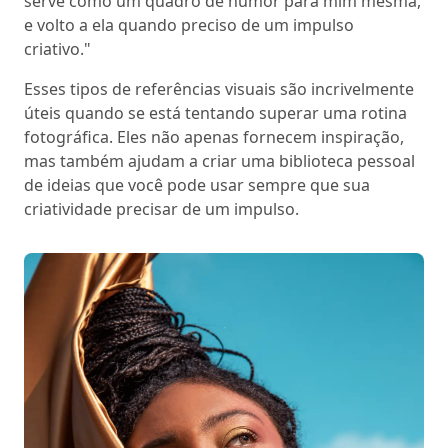
serve como um quadro de humor para mim mesma,
e volto a ela quando preciso de um impulso
criativo."
Esses tipos de referências visuais são incrivelmente
úteis quando se está tentando superar uma rotina
fotográfica. Eles não apenas fornecem inspiração,
mas também ajudam a criar uma biblioteca pessoal
de ideias que você pode usar sempre que sua
criatividade precisar de um impulso.