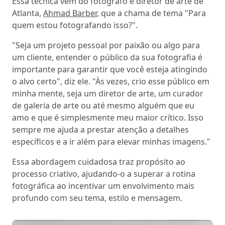
Essa técnica vem do fotógrafo e diretor de arte de
Atlanta,
Ahmad Barber
, que a chama de tema "Para
quem estou fotografando isso?".
"Seja um projeto pessoal por paixão ou algo para
um cliente, entender o público da sua fotografia é
importante para garantir que você esteja atingindo
o alvo certo", diz ele. "Às vezes, crio esse público em
minha mente, seja um diretor de arte, um curador
de galeria de arte ou até mesmo alguém que eu
amo e que é simplesmente meu maior crítico. Isso
sempre me ajuda a prestar atenção a detalhes
específicos e a ir além para elevar minhas imagens."
Essa abordagem cuidadosa traz propósito ao
processo criativo, ajudando-o a superar a rotina
fotográfica ao incentivar um envolvimento mais
profundo com seu tema, estilo e mensagem.