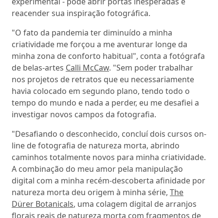
experimental - pode abrir portas inesperadas e
reacender sua inspiração fotográfica.
"O fato da pandemia ter diminuído a minha
criatividade me forçou a me aventurar longe da
minha zona de conforto habitual", conta a fotógrafa
de belas-artes
Calli McCaw
. "Sem poder trabalhar
nos projetos de retratos que eu necessariamente
havia colocado em segundo plano, tendo todo o
tempo do mundo e nada a perder, eu me desafiei a
investigar novos campos da fotografia.
"Desafiando o desconhecido, concluí dois cursos on-
line de fotografia de natureza morta, abrindo
caminhos totalmente novos para minha criatividade.
A combinação do meu amor pela manipulação
digital com a minha recém-descoberta afinidade por
natureza morta deu origem à minha série,
The
Dürer Botanicals
, uma colagem digital de arranjos
florais reais de natureza morta com fragmentos de