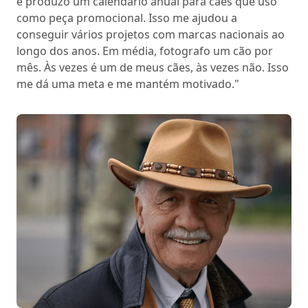
e produzo um calendário anual para cães que uso
como peça promocional. Isso me ajudou a
conseguir vários projetos com marcas nacionais ao
longo dos anos. Em média, fotografo um cão por
mês. Às vezes é um de meus cães, às vezes não. Isso
me dá uma meta e me mantém motivado."