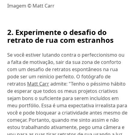
Imagem © Matt Carr
2. Experimente o desafio do
retrato de rua com estranhos
Se você estiver lutando contra o perfeccionismo ou
a falta de motivação, sair da sua zona de conforto
com um desafio de retratos espontâneos na rua
pode ser um reinício perfeito. O fotógrafo de
retratos
Matt Carr
admite: "Tenho o péssimo hábito
de esperar que todos os meus projetos criativos
sejam bons o suficiente para serem incluídos em
meu portfólio. Essa é uma expectativa irrealista para
você e pode bloquear a criatividade antes mesmo de
começar. Portanto, quando me sinto assim e não
estou trabalhando ativamente, pego uma câmera e
vou para as ruas tirar retratos de rua usando a luz