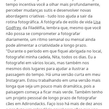
tempo incentiva você a olhar mais profundamente,
perceber mudanças sutis e desenvolver novas
abordagens criativas - tudo isso ajuda a sair da
rotina fotográfica. A fotógrafa de estilo de vida
Lisa
Godfrey
, da Filadélfia, lembra que, mesmo que você
não possa se comprometer a fotografar
diariamente, um ritmo semanal ou mensal ainda
pode alimentar a criatividade a longo prazo.
"Durante o período em que fiquei abrigada no local,
fotografei minha cadela, Nita, todos os dias. Eu a
fotografei em vários locais, mas também nos
mesmos dois lugares para ajudar a ilustrar a
passagem do tempo. Há uma versão curta em meu
Instagram. Estou trabalhando em uma versão mais
longa que seja um pouco mais dramática, pois a
paisagem começa a ficar mais verde. Também tenho
um projeto pessoal de longo prazo de fotografar
cães em Adirondacks. Faço isso há mais de dez anos