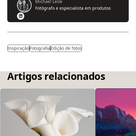
Michael Leski
Fotógrafo e especialista em produtos
Inspiração
Fotografia
Edição de fotos
Artigos relacionados