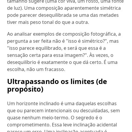
tamanho sugere (uma cor viva, um rosto, uma fonte
de luz). Uma composição aparentemente simétrica
pode parecer desequilibrada se uma das metades
tiver mais peso tonal do que a outra.
Ao analisar exemplos de composição fotográfica, a
pergunta a ser feita não é "isso é simétrico?", mas
"isso parece equilibrado, e será que essa é a
sensação certa para essa imagem?". Às vezes, o
desequilíbrio é exatamente o que dá certo. É uma
escolha, não um fracasso.
Ultrapassando os limites (de
propósito)
Um horizonte inclinado é uma daquelas escolhas
que ou parecem intencionais ou descuidadas, sem
quase nenhum meio-termo. O segredo é o
comprometimento. Essa leve inclinação acidental
parece um erro. Uma inclinação acentuada é