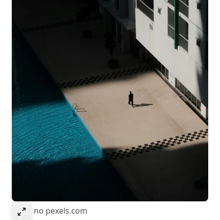
Select to expand image
© NH no pexels.com