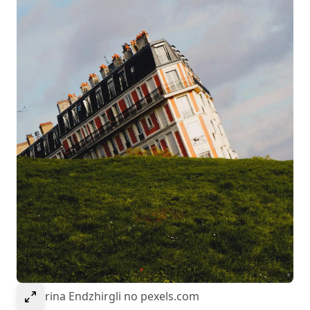
Select to expand image
© Marina Endzhirgli no pexels.com