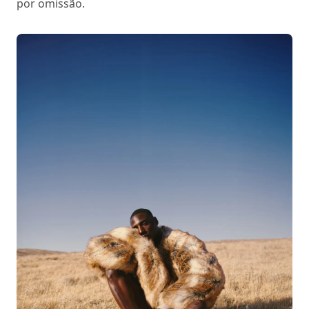
por omissão.