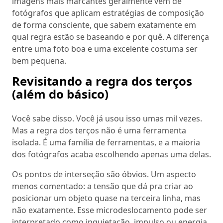
imagens mais marcantes geralmente vêm de
fotógrafos que aplicam estratégias de composição
de forma consciente, que sabem exatamente em
qual regra estão se baseando e por quê. A diferença
entre uma foto boa e uma excelente costuma ser
bem pequena.
Revisitando a regra dos terços
(além do básico)
Você sabe disso. Você já usou isso umas mil vezes.
Mas a regra dos terços não é uma ferramenta
isolada. É uma família de ferramentas, e a maioria
dos fotógrafos acaba escolhendo apenas uma delas.
Os pontos de interseção são óbvios. Um aspecto
menos comentado: a tensão que dá pra criar ao
posicionar um objeto quase na terceira linha, mas
não exatamente. Esse microdeslocamento pode ser
interpretado como inquietação, impulso ou energia,