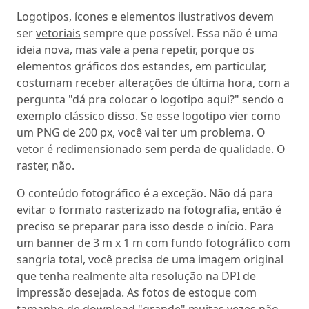
Logotipos, ícones e elementos ilustrativos devem
ser
vetoriais
sempre que possível. Essa não é uma
ideia nova, mas vale a pena repetir, porque os
elementos gráficos dos estandes, em particular,
costumam receber alterações de última hora, com a
pergunta "dá pra colocar o logotipo aqui?" sendo o
exemplo clássico disso. Se esse logotipo vier como
um PNG de 200 px, você vai ter um problema. O
vetor é redimensionado sem perda de qualidade. O
raster, não.
O conteúdo fotográfico é a exceção. Não dá para
evitar o formato rasterizado na fotografia, então é
preciso se preparar para isso desde o início. Para
um banner de 3 m x 1 m com fundo fotográfico com
sangria total, você precisa de uma imagem original
que tenha realmente alta resolução na DPI de
impressão desejada. As fotos de estoque com
tamanho de download "grande" muitas vezes não