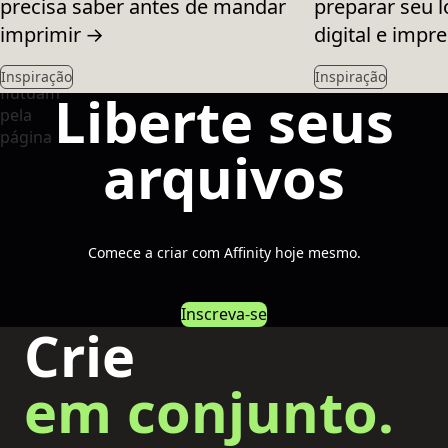
precisa saber antes de mandar
preparar seu l
imprimir
→
digital e impr
Inspiração
Inspiração
Liberte seus
arquivos
Comece a criar com Affinity hoje mesmo.
Inscreva-se
Crie
em conjunto.