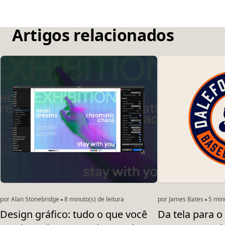
Artigos relacionados
por Alan Stonebridge
8 minuto(s) de leitura
por James Bates
5 minu
Design gráfico: tudo o que você
Da tela para o