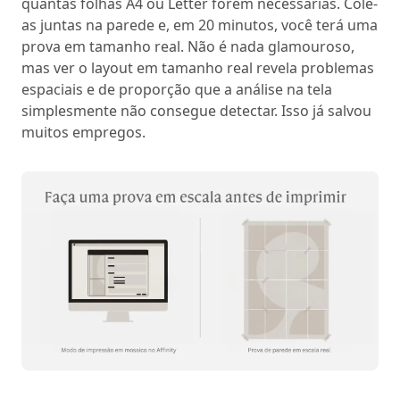
quantas folhas A4 ou Letter forem necessárias. Cole-
as juntas na parede e, em 20 minutos, você terá uma
prova em tamanho real. Não é nada glamouroso,
mas ver o layout em tamanho real revela problemas
espaciais e de proporção que a análise na tela
simplesmente não consegue detectar. Isso já salvou
muitos empregos.