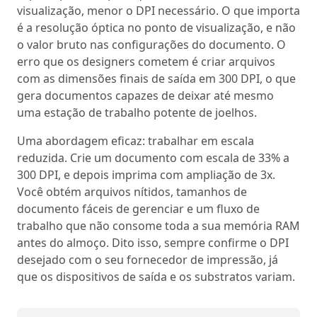
visualização, menor o DPI necessário. O que importa
é a resolução óptica no ponto de visualização, e não
o valor bruto nas configurações do documento. O
erro que os designers cometem é criar arquivos
com as dimensões finais de saída em 300 DPI, o que
gera documentos capazes de deixar até mesmo
uma estação de trabalho potente de joelhos.
Uma abordagem eficaz: trabalhar em escala
reduzida. Crie um documento com escala de 33% a
300 DPI, e depois imprima com ampliação de 3x.
Você obtém arquivos nítidos, tamanhos de
documento fáceis de gerenciar e um fluxo de
trabalho que não consome toda a sua memória RAM
antes do almoço. Dito isso, sempre confirme o DPI
desejado com o seu fornecedor de impressão, já
que os dispositivos de saída e os substratos variam.