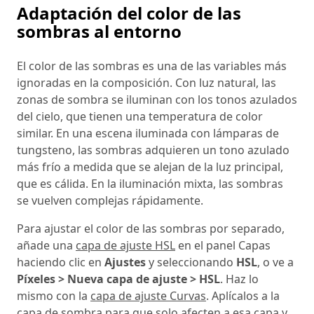
Adaptación del color de las
sombras al entorno
El color de las sombras es una de las variables más
ignoradas en la composición. Con luz natural, las
zonas de sombra se iluminan con los tonos azulados
del cielo, que tienen una temperatura de color
similar. En una escena iluminada con lámparas de
tungsteno, las sombras adquieren un tono azulado
más frío a medida que se alejan de la luz principal,
que es cálida. En la iluminación mixta, las sombras
se vuelven complejas rápidamente.
Para ajustar el color de las sombras por separado,
añade una
capa de ajuste HSL
en el panel Capas
haciendo clic en
Ajustes
y seleccionando
HSL
, o ve a
Píxeles > Nueva capa de ajuste > HSL
. Haz lo
mismo con la
capa de ajuste Curvas
. Aplícalos a la
capa de sombra para que solo afecten a esa capa y