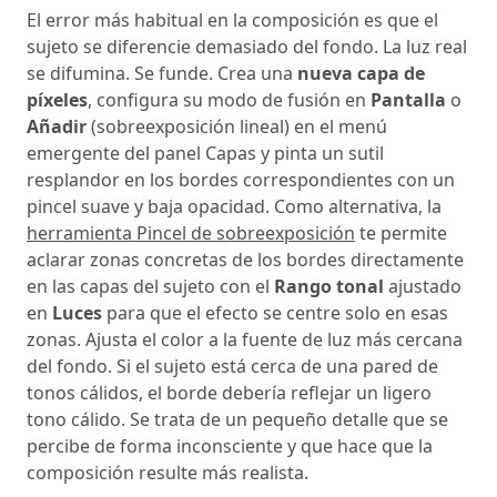
El error más habitual en la composición es que el
sujeto se diferencie demasiado del fondo. La luz real
se difumina. Se funde. Crea una
nueva capa de
píxeles
, configura su modo de fusión en
Pantalla
o
Añadir
(sobreexposición lineal) en el menú
emergente del panel Capas y pinta un sutil
resplandor en los bordes correspondientes con un
pincel suave y baja opacidad. Como alternativa, la
herramienta Pincel de sobreexposición
te permite
aclarar zonas concretas de los bordes directamente
en las capas del sujeto con el
Rango tonal
ajustado
en
Luces
para que el efecto se centre solo en esas
zonas. Ajusta el color a la fuente de luz más cercana
del fondo. Si el sujeto está cerca de una pared de
tonos cálidos, el borde debería reflejar un ligero
tono cálido. Se trata de un pequeño detalle que se
percibe de forma inconsciente y que hace que la
composición resulte más realista.