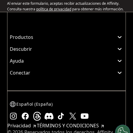
Al enviar este formulario, aceptas recibir actualizaciones de Affinity.
Consulta nuestra
política de privacidad
para obtener más información.
Productos
Descubrir
Ayuda
Conectar
Español (España)
Instagram
Facebook
Threads
Discord
TikTok
X
YouTube
Privacidad
TÉRMINOS Y CONDICIONES
© 2026 Reservados todos los derechos, Affinity