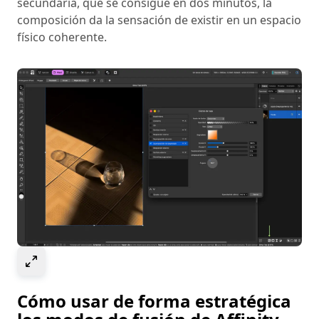
secundaria, que se consigue en dos minutos, la
composición da la sensación de existir en un espacio
físico coherente.
Select to expand image
Cómo usar de forma estratégica