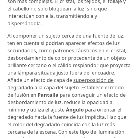
son más complejas. El cristal, los tejidos, el follaje y
el cabello no solo bloquean la luz, sino que
interactúan con ella, transmitiéndola y
dispersándola.
Al componer un sujeto cerca de una fuente de luz,
ten en cuenta si podrían aparecer efectos de luz
secundarios, como patrones cáusticos en el cristal,
desbordamiento de color procedente de un objeto
brillante cercano o el cálido resplandor que proyecta
una lámpara situada justo fuera del encuadre.
Añade un efecto de capa de
superposición de
degradado
a la capa del sujeto. Establece el modo
de fusión en
Pantalla
para conseguir un efecto de
desbordamiento de luz, reduce la opacidad al
mínimo y utiliza el ajuste
Ángulo
para orientar el
degradado hacia la fuente de luz implícita. Haz que
el color del degradado coincida con la luz más
cercana de la escena. Con este tipo de iluminación