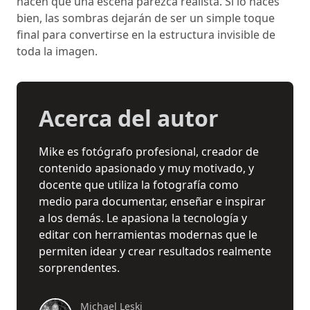
hacen que una escena parezca realista. Si lo haces
bien, las sombras dejarán de ser un simple toque
final para convertirse en la estructura invisible de
toda la imagen.
Acerca del autor
Mike es fotógrafo profesional, creador de
contenido apasionado y muy motivado, y
docente que utiliza la fotografía como
medio para documentar, enseñar e inspirar
a los demás. Le apasiona la tecnología y
editar con herramientas modernas que le
permiten idear y crear resultados realmente
sorprendentes.
Michael Leski