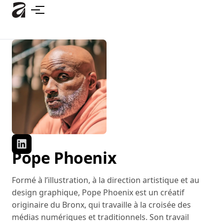
Accéder
au
contenu
principal
Pope Phoenix
Formé à l’illustration, à la direction artistique et au
design graphique, Pope Phoenix est un créatif
originaire du Bronx, qui travaille à la croisée des
médias numériques et traditionnels. Son travail