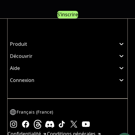
S’inscrire
Produit
Découvrir
Aide
Connexion
Français (France)
Instagram
Facebook
Threads
Discord
TikTok
X
YouTube
Confidentialité
Conditions générales