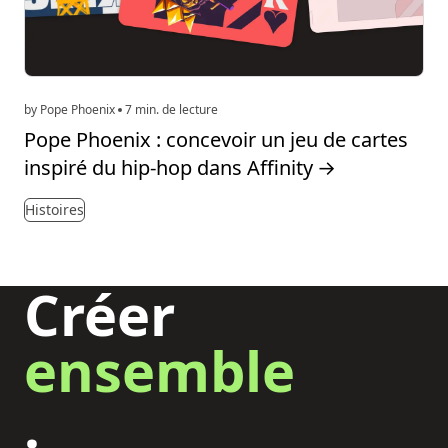
by Pope Phoenix
7 min. de lecture
Pope Phoenix : concevoir un jeu de cartes
inspiré du hip-hop dans Affinity
→
Histoires
Créer
ensemble
.