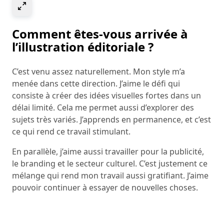
Select to expand image
Comment êtes-vous arrivée à
l’illustration éditoriale ?
C’est venu assez naturellement. Mon style m’a
menée dans cette direction. J’aime le défi qui
consiste à créer des idées visuelles fortes dans un
délai limité. Cela me permet aussi d’explorer des
sujets très variés. J’apprends en permanence, et c’est
ce qui rend ce travail stimulant.
En parallèle, j’aime aussi travailler pour la publicité,
le branding et le secteur culturel. C’est justement ce
mélange qui rend mon travail aussi gratifiant. J’aime
pouvoir continuer à essayer de nouvelles choses.