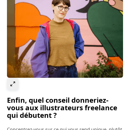
Select to expand image
Enfin, quel conseil donneriez-
vous aux illustrateurs freelance
qui débutent ?
Concentrez-vous sur ce qui vous rend unique, plutôt