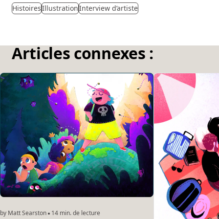
Histoires
Illustration
Interview d’artiste
Articles connexes :
by Matt Searston
14 min. de lecture