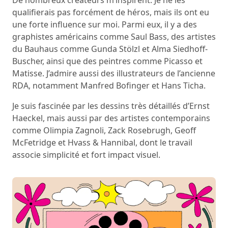
De nombreux créateurs m’inspirent. Je ne les
qualifierais pas forcément de héros, mais ils ont eu
une forte influence sur moi. Parmi eux, il y a des
graphistes américains comme Saul Bass, des artistes
du Bauhaus comme Gunda Stölzl et Alma Siedhoff-
Buscher, ainsi que des peintres comme Picasso et
Matisse. J’admire aussi des illustrateurs de l’ancienne
RDA, notamment Manfred Bofinger et Hans Ticha.
Je suis fascinée par les dessins très détaillés d’Ernst
Haeckel, mais aussi par des artistes contemporains
comme Olimpia Zagnoli, Zack Rosebrugh, Geoff
McFetridge et Hvass & Hannibal, dont le travail
associe simplicité et fort impact visuel.