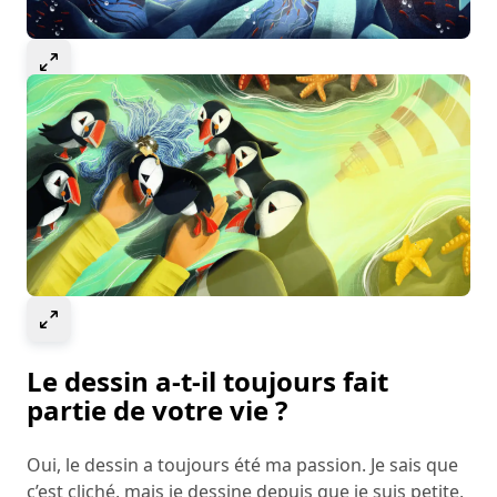
Select to expand image
Select to expand image
Le dessin a-t-il toujours fait
partie de votre vie ?
Oui, le dessin a toujours été ma passion. Je sais que
c’est cliché, mais je dessine depuis que je suis petite,