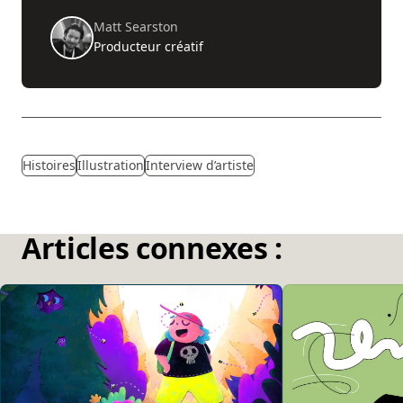
Matt Searston
Producteur créatif
Histoires
Illustration
Interview d’artiste
Articles connexes :