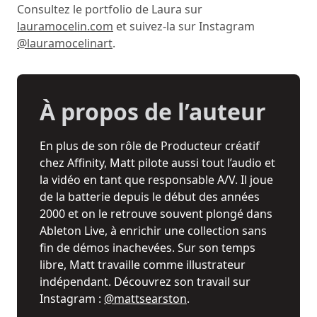
Consultez le portfolio de Laura sur
lauramocelin.com
et suivez-la sur Instagram
@lauramocelinart
.
À propos de l’auteur
En plus de son rôle de Producteur créatif
chez Affinity, Matt pilote aussi tout l’audio et
la vidéo en tant que responsable A/V. Il joue
de la batterie depuis le début des années
2000 et on le retrouve souvent plongé dans
Ableton Live, à enrichir une collection sans
fin de démos inachevées. Sur son temps
libre, Matt travaille comme illustrateur
indépendant. Découvrez son travail sur
Instagram :
@mattsearston
.