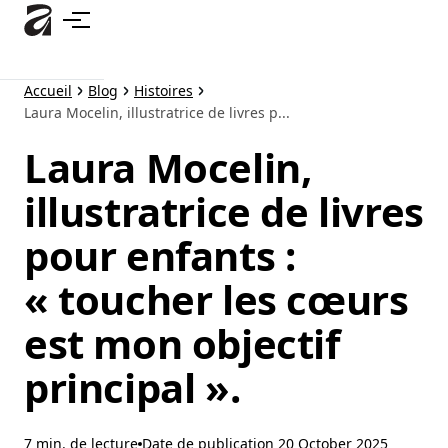
Accéder
au
contenu
principal
Accueil
Blog
Histoires
Laura Mocelin, illustratrice de livres p...
Laura Mocelin,
illustratrice de livres
pour enfants :
« toucher les cœurs
est mon objectif
principal ».
7 min. de lecture
Date de publication
20 October 2025