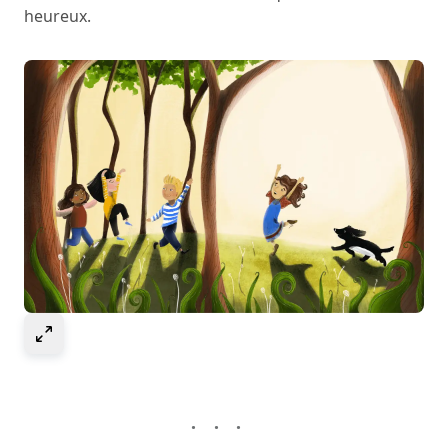
heureux.
Select to expand image