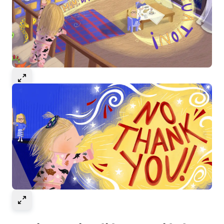
Select to expand image
Select to expand image