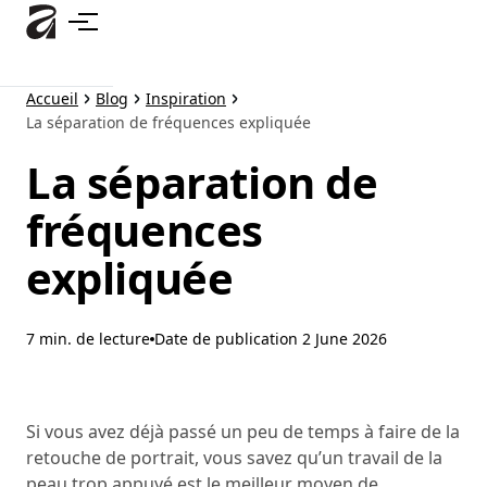
Accéder
au
contenu
principal
Accueil
Blog
Inspiration
La séparation de fréquences expliquée
La séparation de
fréquences
expliquée
7 min. de lecture
Date de publication
2 June 2026
Si vous avez déjà passé un peu de temps à faire de la
retouche de portrait, vous savez qu’un travail de la
peau trop appuyé est le meilleur moyen de