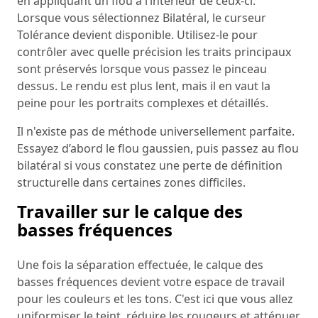
en appliquant un flou à l’intérieur de ceux-ci.
Lorsque vous sélectionnez Bilatéral, le curseur
Tolérance devient disponible. Utilisez-le pour
contrôler avec quelle précision les traits principaux
sont préservés lorsque vous passez le pinceau
dessus. Le rendu est plus lent, mais il en vaut la
peine pour les portraits complexes et détaillés.
Il n'existe pas de méthode universellement parfaite.
Essayez d’abord le flou gaussien, puis passez au flou
bilatéral si vous constatez une perte de définition
structurelle dans certaines zones difficiles.
Travailler sur le calque des
basses fréquences
Une fois la séparation effectuée, le calque des
basses fréquences devient votre espace de travail
pour les couleurs et les tons. C'est ici que vous allez
uniformiser le teint, réduire les rougeurs et atténuer