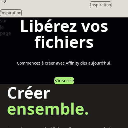
→
Inspiration
Inspiration
Libérez vos
fichiers
Commencez à créer avec Affinity dès aujourd’hui.
S’inscrire
Créer
ensemble.