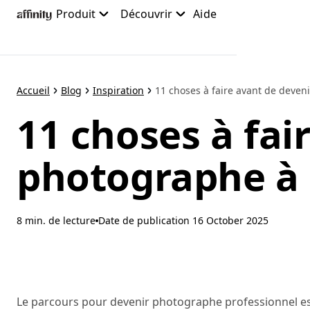
Accéder
Produit
Découvrir
Aide
au
contenu
principal
Accueil
Blog
Inspiration
11 choses à faire avant de deveni
11 choses à fai
photographe à 
8 min. de lecture
Date de publication
16 October 2025
Le parcours pour devenir photographe professionnel est 