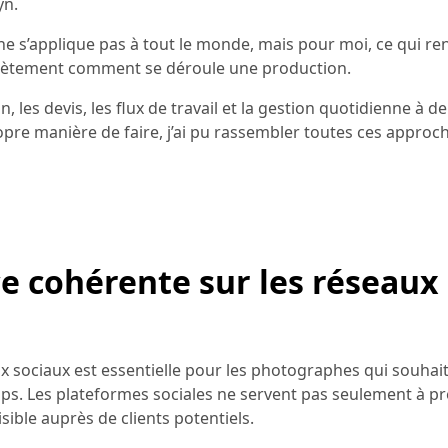
yn.
e s’applique pas à tout le monde, mais pour moi, ce qui ren
ncrètement comment se déroule une production.
on, les devis, les flux de travail et la gestion quotidienne à
opre manière de faire, j’ai pu rassembler toutes ces approc
e cohérente sur les réseaux
ux sociaux est essentielle pour les photographes qui souhai
emps. Les plateformes sociales ne servent pas seulement à p
sible auprès de clients potentiels.