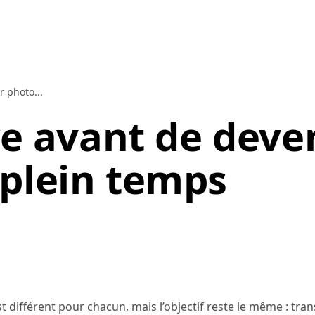
r photo...
re avant de deve
plein temps
différent pour chacun, mais l’objectif reste le même : tra