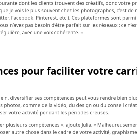
courante dont les clients trouvent des créatifs, donc votre 
rs que je vois le plus souvent chez les photographes, c’est de 
er, Facebook, Pinterest, etc.). Ces plateformes sont parmi l
s n’avez pas besoin d’être parfait sur les réseaux : ce n’es
régulière, avec une voix cohérente. »
ces pour faciliter votre carr
ein, diversifier ses compétences peut vous rendre bien plus
es photos, comme de la vidéo, du design ou du conseil créat
ser votre activité pendant les périodes creuses.
iser plusieurs compétences », ajoute Julia. « Malheureusemen
oser autre chose dans le cadre de votre activité, graphisme