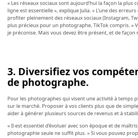
« Les réseaux sociaux sont aujourd’hui la façon la plus 
ligne est essentielle », explique Julia. « L’une des erreu
profiter pleinement des réseaux sociaux (Instagram, Twitt
plus précieux pour un photographe, TikTok compris. » Vou
je préconise. Mais vous devez être présent, et de façon 
3. Diversifiez vos compéten
de photographe.
Pour les photographes qui visent une activité à temps pl
sur le marché. Proposer à vos clients plus que de simpl
aider à générer plusieurs sources de revenus et à stabili
« Il est essentiel d’évoluer avec son époque et de maîtr
photographie seule ne suffit plus. » Si vous pouvez prop