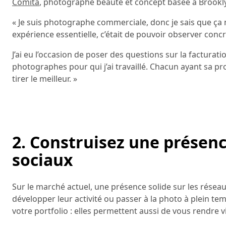
Comita
, photographe beauté et concept basée à Brookl
« Je suis photographe commerciale, donc je sais que ça n
expérience essentielle, c’était de pouvoir observer co
J’ai eu l’occasion de poser des questions sur la facturati
photographes pour qui j’ai travaillé. Chacun ayant sa pr
tirer le meilleur. »
2. Construisez une présenc
sociaux
Sur le marché actuel, une présence solide sur les résea
développer leur activité ou passer à la photo à plein t
votre portfolio : elles permettent aussi de vous rendre vi