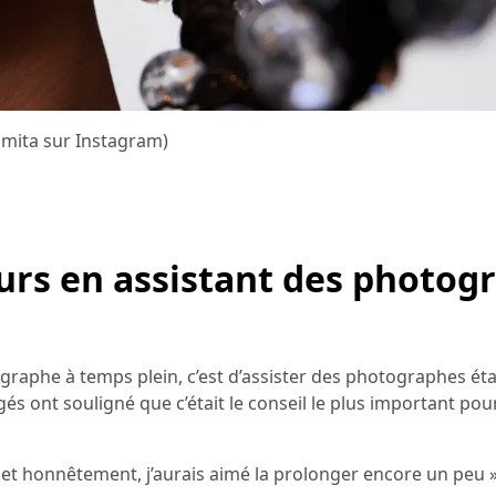
mita sur Instagram)
rs en assistant des photog
graphe à temps plein, c’est d’assister des photographes éta
 ont souligné que c’était le conseil le plus important pou
 et honnêtement, j’aurais aimé la prolonger encore un peu »