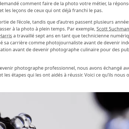
 demandé comment faire de la photo votre métier, la répons
t les leçons de ceux qui ont déjà franchi le pas.
rtie de l’école, tandis que d’autres passent plusieurs année
sser à la photo à plein temps. Par exemple,
Scott Suchma
Harris
a travaillé sept ans en tant que technicienne numéri
sa carrière comme photojournaliste avant de devenir ind
ration avant de devenir photographe culinaire pour des pub
evenir photographe professionnel, nous avons échangé av
t les étapes qui les ont aidés à réussir. Voici ce qu’ils nous 