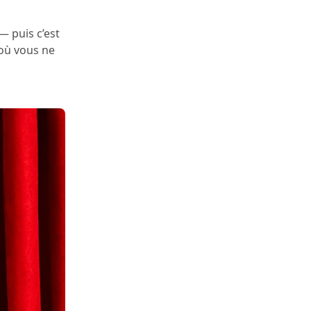
— puis c’est
où vous ne