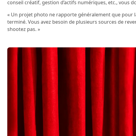
conseil créatif, gestion d’actifs numériques, etc., vous
« Un projet photo ne rapporte généralement que pour la 
terminé. Vous avez besoin de plusieurs sources de rev
shootez pas. »