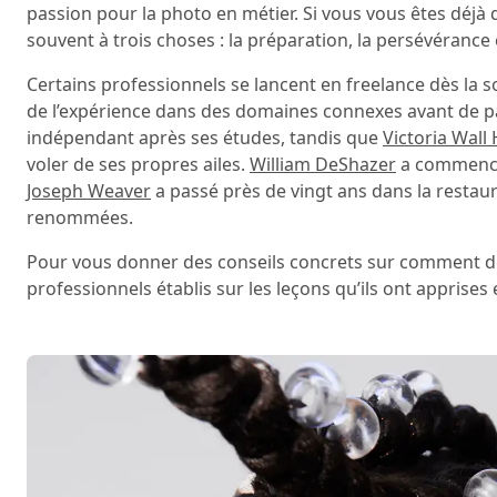
passion pour la photo en métier. Si vous vous êtes déjà
souvent à trois choses : la préparation, la persévérance e
Certains professionnels se lancent en freelance dès la so
de l’expérience dans des domaines connexes avant de pa
indépendant après ses études, tandis que
Victoria Wall 
voler de ses propres ailes.
William DeShazer
a commencé 
Joseph Weaver
a passé près de vingt ans dans la restau
renommées.
Pour vous donner des conseils concrets sur comment d
professionnels établis sur les leçons qu’ils ont apprises e