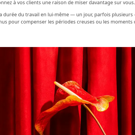
 donnez à vos clients une raison de miser davantage sur vous.
durée du travail en lui-même — un jour, parfois plusieurs 
enus pour compenser les périodes creuses ou les moments 