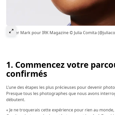
Select to expand image
Amber Mark pour IRK Magazine © Julia Comita (@juliaco
1. Commencez votre parcou
confirmés
L’une des étapes les plus précieuses pour devenir photo
Presque tous les photographes que nous avons interrogés
débutent.
« Je ne troquerais cette expérience pour rien au monde,