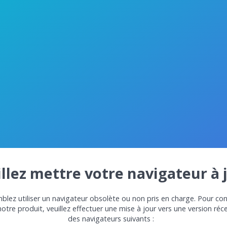
llez mettre votre navigateur à 
lez utiliser un navigateur obsolète ou non pris en charge. Pour con
notre produit, veuillez effectuer une mise à jour vers une version réc
des navigateurs suivants :