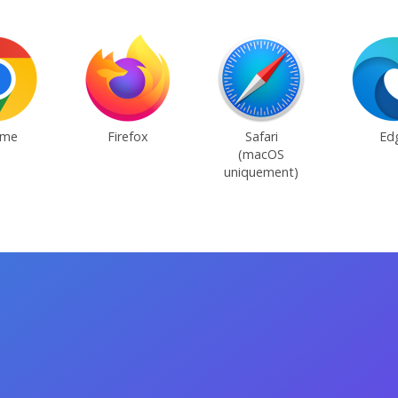
ome
Firefox
Safari
Ed
(macOS
uniquement)