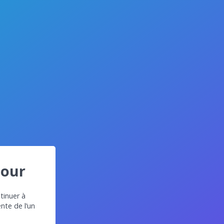
jour
tinuer à
ente de l’un