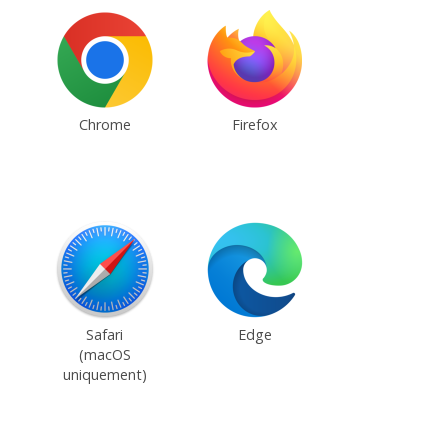
Chrome
Firefox
Safari
Edge
(macOS
uniquement)