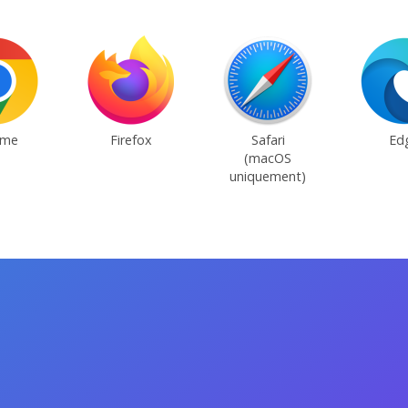
ome
Firefox
Safari
Ed
(macOS
uniquement)