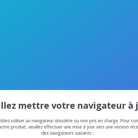
llez mettre votre navigateur à 
lez utiliser un navigateur obsolète ou non pris en charge. Pour con
notre produit, veuillez effectuer une mise à jour vers une version réc
des navigateurs suivants :