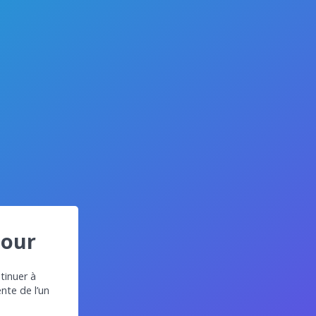
jour
tinuer à
ente de l’un