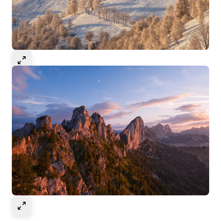
Select to expand image
Select to expand image