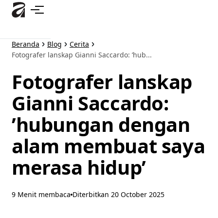
Lewati
ke
konten
utama
Beranda
Blog
Cerita
Fotografer lanskap Gianni Saccardo: ’hub...
Fotografer lanskap
Gianni Saccardo:
’hubungan dengan
alam membuat saya
merasa hidup’
9 Menit membaca
Diterbitkan
20 October 2025