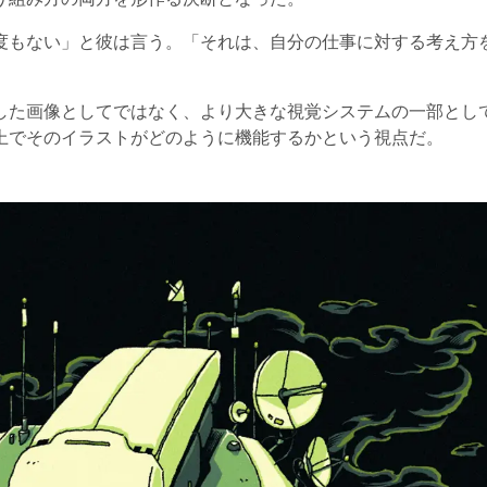
度もない」と彼は言う。「それは、自分の仕事に対する考え方
した画像としてではなく、より大きな視覚システムの一部とし
上でそのイラストがどのように機能するかという視点だ。