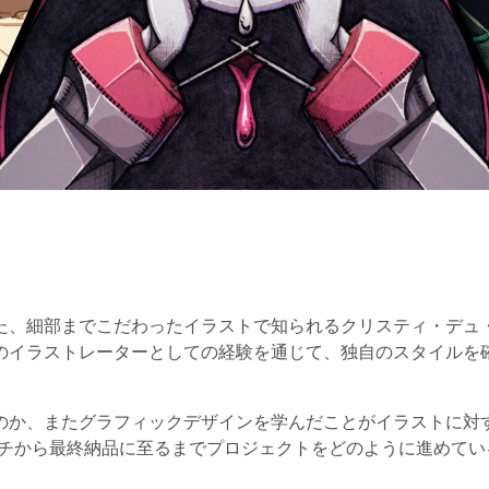
た、細部までこだわったイラストで知られるクリスティ・デュ
のイラストレーターとしての経験を通じて、独自のスタイルを
のか、またグラフィックデザインを学んだことがイラストに対
スケッチから最終納品に至るまでプロジェクトをどのように進めて