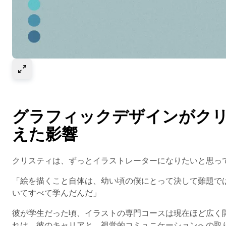
Select to expand image
グラフィックデザインがク
えた影響
クリスティは、ずっとイラストレーターになりたいと思っ
「絵を描くこと自体は、幼い頃の僕にとって決して難題で
いてすべて学んだんだ」
彼が学生だった頃、イラストの専門コースは現在ほど広く
れは、彼のキャリアと、視覚的コミュニケーションへの取