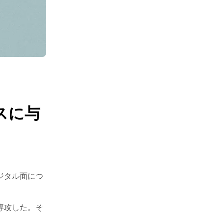
スに与
。
ジタル面につ
専攻した。そ