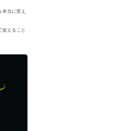
を本当に変え
て捉えること