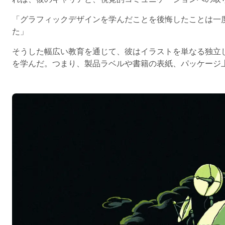
「グラフィックデザインを学んだことを後悔したことは一
た」
そうした幅広い教育を通じて、彼はイラストを単なる独立
を学んだ。つまり、製品ラベルや書籍の表紙、パッケージ