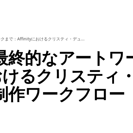
で：Affinityにおけるクリスティ・デュ...
最終的なアートワ
yにおけるクリスティ
制作ワークフロー