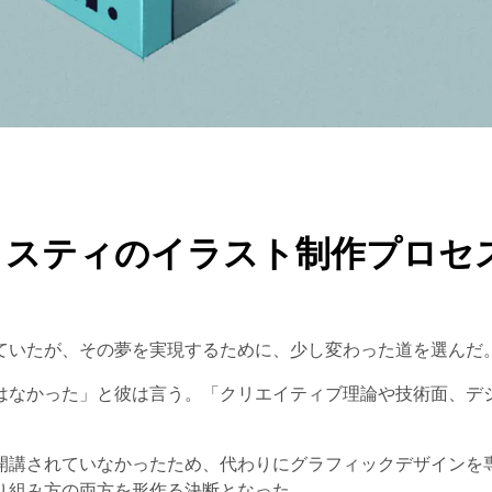
リスティのイラスト制作プロセ
ていたが、その夢を実現するために、少し変わった道を選んだ
はなかった」と彼は言う。「クリエイティブ理論や技術面、デ
開講されていなかったため、代わりにグラフィックデザインを
り組み方の両方を形作る決断となった。