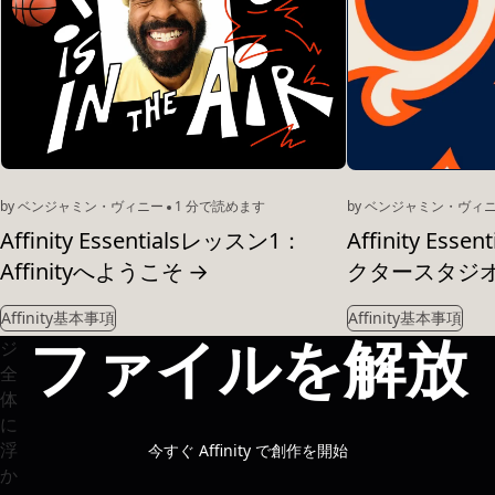
by ベンジャミン・ヴィニー
1 分で読めます
by ベンジャミン・ヴィ
Affinity Essentialsレッスン1：
Affinity Es
Affinityへようこそ
→
クタースタジ
Affinity基本事項
Affinity基本事項
ファイルを解放
今すぐ Affinity で創作を開始