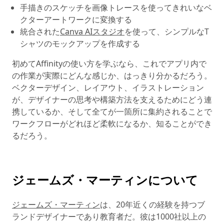
手描きのスケッチを画像トレースを使ってきれいなベ
クターアートワークに変換する
統合された
Canva AIスタジオ
を使って、シンプルなT
シャツのモックアップを作成する
初めてAffinityの使い方を学ぶなら、これでアプリ内で
の作業が実際にどんな感じか、はっきり分かるだろう。
ベクターデザイン、レイアウト、イラストレーション
が、デザイナーの思考や構築方法を支えるためにどう連
携しているか、そして全てが一箇所に集約されることで
ワークフローがどれほど柔軟になるか、知ることができ
るだろう。
ジェームズ・マーティンについて
ジェームズ・マーティン
は、20年近くの経験を持つブ
ランドデザイナーであり教育者だ。彼は1000社以上の