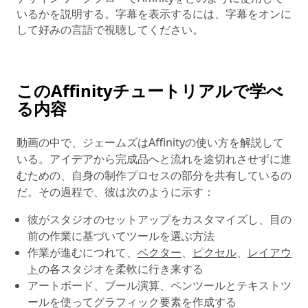
いるかを説明する。字幕を表示するには、字幕をオンに
して好みの言語で視聴してください。
このAffinityチュートリアルで学べ
る内容
動画の中で、ジェームズはAffinityの使い方を解説して
いる。アイデアから完成品へと流れを途切れさせずに進
むための、自身の制作プロセスの部分を共有しているの
だ。その過程で、彼は次のように示す：
彼がスタジオのセットアップをカスタマイズし、目の
前の作業に基づいてツールを選ぶ方法
作業が進むにつれて、
ベクター
、
ピクセル
、
レイアウ
ト
の各スタジオを柔軟に行き来する
アートボード、ブール演算、ペンツールとテキストツ
ールを使ってグラフィック要素を作成する