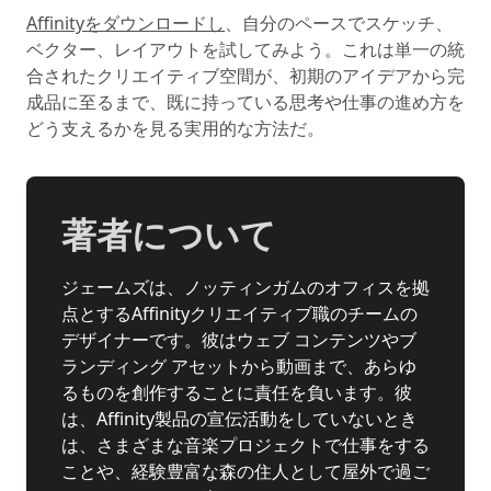
Affinityをダウンロードし
、自分のペースでスケッチ、
ベクター、レイアウトを試してみよう。これは単一の統
合されたクリエイティブ空間が、初期のアイデアから完
成品に至るまで、既に持っている思考や仕事の進め方を
どう支えるかを見る実用的な方法だ。
著者について
ジェームズは、ノッティンガムのオフィスを拠
点とするAffinityクリエイティブ職のチームの
デザイナーです。彼はウェブ コンテンツやブ
ランディング アセットから動画まで、あらゆ
るものを創作することに責任を負います。彼
は、Affinity製品の宣伝活動をしていないとき
は、さまざまな音楽プロジェクトで仕事をする
ことや、経験豊富な森の住人として屋外で過ご