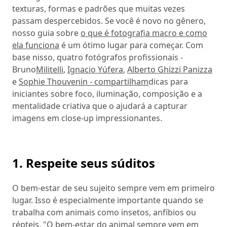
texturas, formas e padrões que muitas vezes
passam despercebidos. Se você é novo no gênero,
nosso guia sobre
o que é fotografia macro e como
ela funciona
é um ótimo lugar para começar. Com
base nisso, quatro fotógrafos profissionais -
Bruno
Militelli
,
Ignacio Yúfera
,
Alberto Ghizzi Panizza
e
Sophie Thouvenin - compartilham
dicas para
iniciantes sobre foco, iluminação, composição e a
mentalidade criativa que o ajudará a capturar
imagens em close-up impressionantes.
1. Respeite seus súditos
O bem-estar de seu sujeito sempre vem em primeiro
lugar. Isso é especialmente importante quando se
trabalha com animais como insetos, anfíbios ou
répteis. "O bem-estar do animal sempre vem em