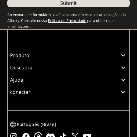
Submit
Ao enviar este formulário, você concorda em receber atualizações do
Affinity. Consulte nossa
Política de Privacidade
para obter mais
informações.
Produto
Descubra
Ajuda
conectar
Português (Brasil)
Instagram
Facebook
Threads
Discord
TikTok
X
YouTube