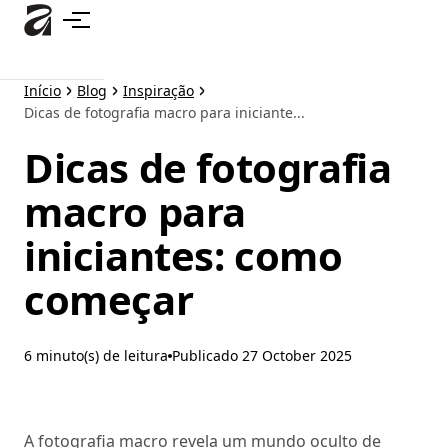
Pular
para
o
conteúdo
Início
Blog
Inspiração
principal
Dicas de fotografia macro para iniciante...
Dicas de fotografia
macro para
iniciantes: como
começar
6 minuto(s) de leitura
Publicado
27 October 2025
A fotografia macro revela um mundo oculto de