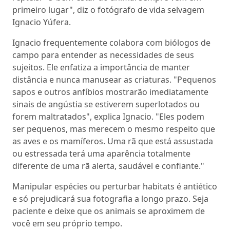
primeiro lugar", diz o fotógrafo de vida selvagem
Ignacio Yúfera.
Ignacio frequentemente colabora com biólogos de
campo para entender as necessidades de seus
sujeitos. Ele enfatiza a importância de manter
distância e nunca manusear as criaturas. "Pequenos
sapos e outros anfíbios mostrarão imediatamente
sinais de angústia se estiverem superlotados ou
forem maltratados", explica Ignacio. "Eles podem
ser pequenos, mas merecem o mesmo respeito que
as aves e os mamíferos. Uma rã que está assustada
ou estressada terá uma aparência totalmente
diferente de uma rã alerta, saudável e confiante."
Manipular espécies ou perturbar habitats é antiético
e só prejudicará sua fotografia a longo prazo. Seja
paciente e deixe que os animais se aproximem de
você em seu próprio tempo.