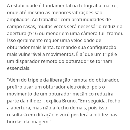
A estabilidade é fundamental na fotografia macro,
onde até mesmo as menores vibrações são
ampliadas. Ao trabalhar com profundidades de
campo rasas, muitas vezes será necessário reduzir a
abertura (f/16 ou menor em uma câmera full-frame).
Isso geralmente requer uma velocidade de
obturador mais lenta, tornando sua configuração
mais vulnerável a movimentos. É aí que um tripé e
um disparador remoto do obturador se tornam
essenciais.
"Além do tripé e da liberação remota do obturador,
prefiro usar um obturador eletrônico, pois o
movimento de um obturador mecânico reduzirá
parte da nitidez", explica Bruno. "Em seguida, fecho
a abertura, mas não a fecho demais, pois isso
resultará em difração e você perderá a nitidez nas
bordas da imagem."