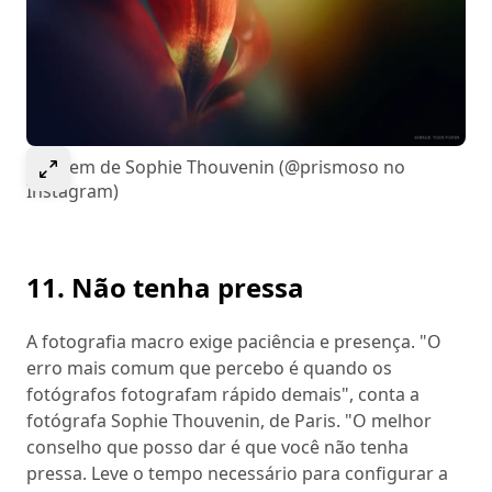
Select to expand image
Imagem de Sophie Thouvenin (@prismoso no
Instagram)
11. Não tenha pressa
A fotografia macro exige paciência e presença. "O
erro mais comum que percebo é quando os
fotógrafos fotografam rápido demais", conta a
fotógrafa Sophie Thouvenin, de Paris. "O melhor
conselho que posso dar é que você não tenha
pressa. Leve o tempo necessário para configurar a