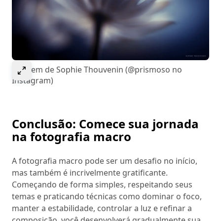
Select to expand image
Imagem de Sophie Thouvenin (@prismoso no
Instagram)
Conclusão: Comece sua jornada
na fotografia macro
A fotografia macro pode ser um desafio no início,
mas também é incrivelmente gratificante.
Começando de forma simples, respeitando seus
temas e praticando técnicas como dominar o foco,
manter a estabilidade, controlar a luz e refinar a
composição, você desenvolverá gradualmente sua