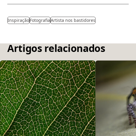
Inspiração
Fotografia
Artista nos bastidores
Artigos relacionados