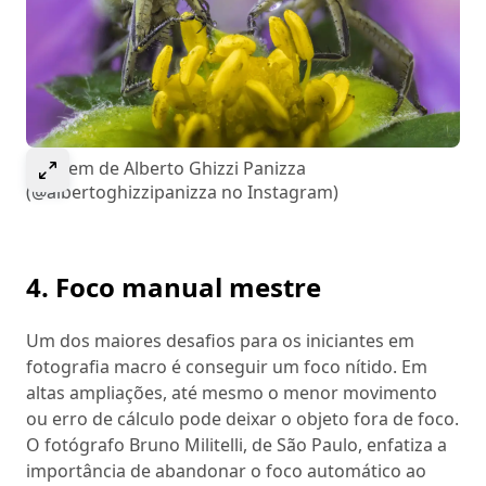
Select to expand image
Imagem de Alberto Ghizzi Panizza
(@albertoghizzipanizza no Instagram)
4. Foco manual mestre
Um dos maiores desafios para os iniciantes em
fotografia macro é conseguir um foco nítido. Em
altas ampliações, até mesmo o menor movimento
ou erro de cálculo pode deixar o objeto fora de foco.
O fotógrafo Bruno Militelli, de São Paulo, enfatiza a
importância de abandonar o foco automático ao