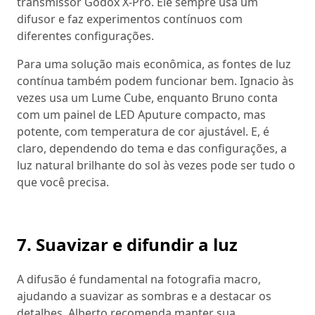
transmissor Godox X-Pro. Ele sempre usa um
difusor e faz experimentos contínuos com
diferentes configurações.
Para uma solução mais econômica, as fontes de luz
contínua também podem funcionar bem. Ignacio às
vezes usa um Lume Cube, enquanto Bruno conta
com um painel de LED Aputure compacto, mas
potente, com temperatura de cor ajustável. E, é
claro, dependendo do tema e das configurações, a
luz natural brilhante do sol às vezes pode ser tudo o
que você precisa.
7. Suavizar e difundir a luz
A difusão é fundamental na fotografia macro,
ajudando a suavizar as sombras e a destacar os
detalhes. Alberto recomenda manter sua