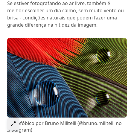
Se estiver fotografando ao ar livre, também é
melhor escolher um dia calmo, sem muito vento ou
brisa - condições naturais que podem fazer uma
grande diferença na nitidez da imagem.
Select to expand image
Hidrofóbico por Bruno Militelli (@bruno.militelli no
Instagram)