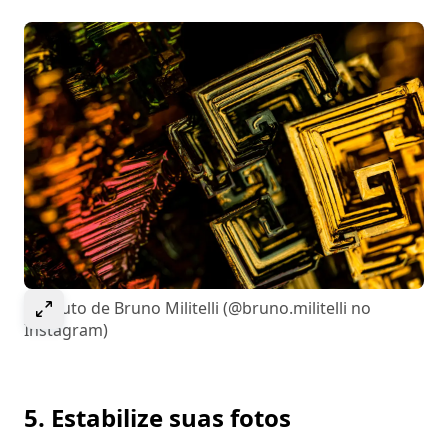
Select to expand image
Bismuto de Bruno Militelli (@bruno.militelli no
Instagram)
5. Estabilize suas fotos