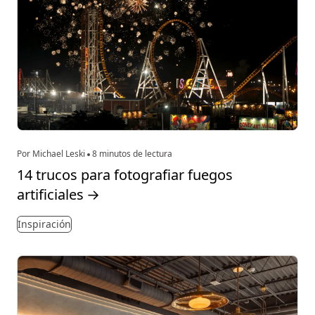
Por Michael Leski
8 minutos de lectura
14 trucos para fotografiar fuegos
artificiales
→
Inspiración