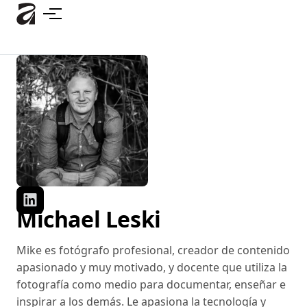
Ir
al
contenido
principal
Michael Leski
Mike es fotógrafo profesional, creador de contenido
apasionado y muy motivado, y docente que utiliza la
fotografía como medio para documentar, enseñar e
inspirar a los demás. Le apasiona la tecnología y