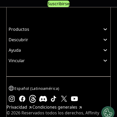
Suscribirse
Productos
Descubrir
Ayuda
Vincular
Español (Latinoamérica)
Instagram
Facebook
Threads
Discord
TikTok
X
YouTube
Privacidad
Condiciones generales
© 2026 Reservados todos los derechos, Affinity