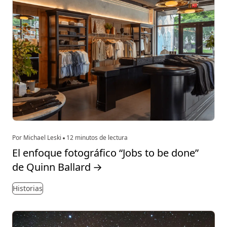
Por Michael Leski
12 minutos de lectura
El enfoque fotográfico “Jobs to be done”
de Quinn Ballard
→
Historias