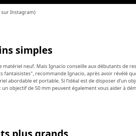
a sur Instagram)
ins simples
e matériel neuf. Mais Ignacio conseille aux débutants de res
s fantaisistes", recommande Ignacio, après avoir révélé qu
el abordable et portable. Si l’idéal est de disposer d’un ob
ec un objectif de 50 mm peuvent également vous aider à dé
ts plus grands