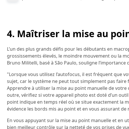
4. Maîtriser la mise au po
L’un des plus grands défis pour les débutants en macro
grossissements élevés, le moindre mouvement ou la moin
Bruno Militelli, basé à São Paulo, souligne l’importance
"Lorsque vous utilisez l’autofocus, il est fréquent que v
sujet, car le système ne peut tout simplement pas faire
Apprendre à utiliser la mise au point manuelle de votre
outre, vérifiez si votre appareil photo est doté d’un outi
point indique en temps réel où se situe exactement la mi
évidence les bords mis au point et en vous assurant de
En vous appuyant sur la mise au point manuelle et en util
bien meilleur contrôle sur la netteté de vos prises de v