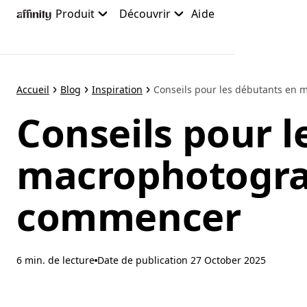
Accéder
Produit
Découvrir
Aide
au
contenu
principal
Accueil
Blog
Inspiration
Conseils pour les débutants en m
Conseils pour l
macrophotogra
commencer
6 min. de lecture
Date de publication
27 October 2025