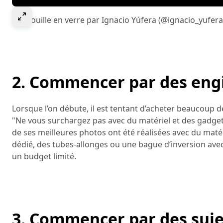
Select to expand image
Grenouille en verre par Ignacio Yúfera (@ignacio_yufer
2. Commencer par des eng
Lorsque l’on débute, il est tentant d’acheter beaucoup d
"Ne vous surchargez pas avec du matériel et des gadget
de ses meilleures photos ont été réalisées avec du matéri
dédié, des tubes-allonges ou une bague d’inversion av
un budget limité.
3. Commencer par des suje