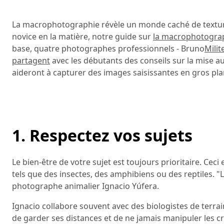
La macrophotographie révèle un monde caché de texture
novice en la matière, notre guide sur
la macrophotograp
base, quatre photographes professionnels - Bruno
Milite
partagent
avec les débutants des conseils sur la mise au p
aideront à capturer des images saisissantes en gros pla
1. Respectez vos sujets
Le bien-être de votre sujet est toujours prioritaire. Cec
tels que des insectes, des amphibiens ou des reptiles. "L
photographe animalier Ignacio Yúfera.
Ignacio collabore souvent avec des biologistes de terrai
de garder ses distances et de ne jamais manipuler les c