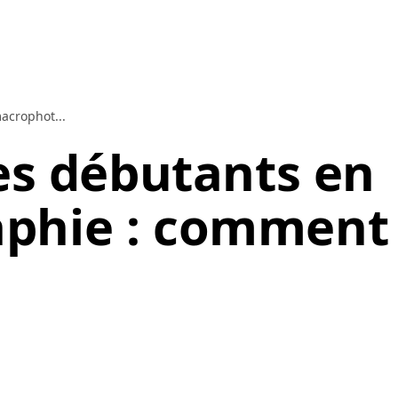
acrophot...
es débutants en
phie : comment