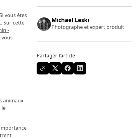
Si vous êtes
Michael Leski
. Sur cette
Photographe et expert produit
in -
i vous
Partager l’article
des animaux
 le
l’importance
trent