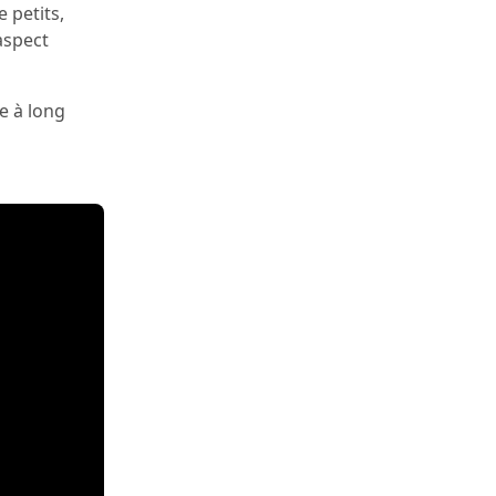
 petits,
aspect
e à long