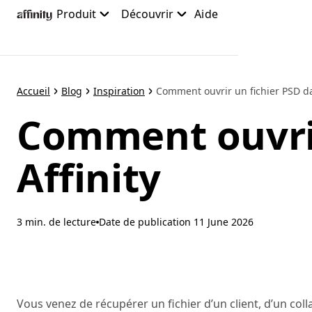
Accéder
Produit
Découvrir
Aide
au
contenu
principal
Accueil
Blog
Inspiration
Comment ouvrir un fichier PSD dan
Comment ouvrir
Affinity
3 min. de lecture
Date de publication
11 June 2026
Vous venez de récupérer un fichier d’un client, d’un col