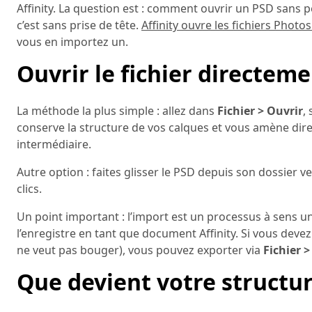
Affinity. La question est : comment ouvrir un PSD sans p
c’est sans prise de tête.
Affinity ouvre les fichiers Phot
vous en importez un.
Ouvrir le fichier directem
La méthode la plus simple : allez dans
Fichier > Ouvrir
,
conserve la structure de vos calques et vous amène di
intermédiaire.
Autre option : faites glisser le PSD depuis son dossier 
clics.
Un point important : l’import est un processus à sens uni
l’enregistre en tant que document Affinity. Si vous de
ne veut pas bouger), vous pouvez exporter via
Fichier >
Que devient votre structur