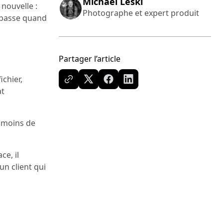
Michael Leski
 nouvelle :
Photographe et expert produit
e passe quand
Partager l’article
ichier,
at
, moins de
ce, il
n client qui