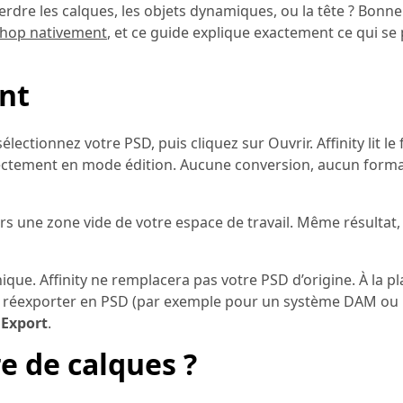
erdre les calques, les objets dynamiques, ou la tête ? Bonne
oshop nativement
, et ce guide explique exactement ce qui s
ent
 sélectionnez votre PSD, puis cliquez sur Ouvrir. Affinity lit le f
rectement en mode édition. Aucune conversion, aucun form
vers une zone vide de votre espace de travail. Même résultat
que. Affinity ne remplacera pas votre PSD d’origine. À la pla
vez réexporter en PSD (par exemple pour un système DAM ou u
 Export
.
e de calques ?