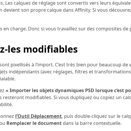
és. Les calques de réglage sont convertis vers leurs équival
cun devient son propre calque dans Affinity. Si vous découvre
s en charge. Donc si vous travaillez sur des composites de 
z-les modifiables
sont pixellisés à l’import. C’est très bien pour beaucoup de
jets indépendants (avec réglages, filtres et transformation
éalable.
vez
« Importer les objets dynamiques PSD lorsque c’est po
s resteront modifiables. Si vous dupliquez ou copiez un cal
ilité.
tionnez
l’Outil Déplacement
, puis double-cliquez sur le cal
ou
Remplacer le document
dans la barre contextuelle.