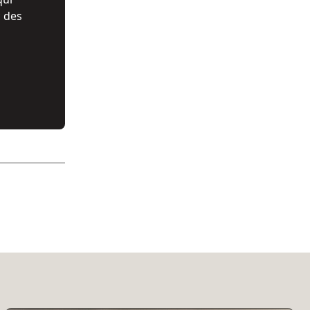
c des