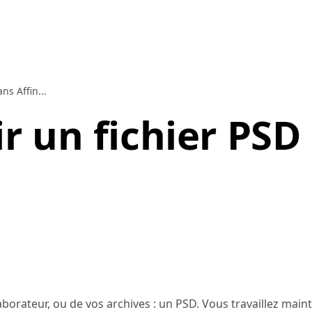
s Affin...
 un fichier PSD
laborateur, ou de vos archives : un PSD. Vous travaillez mai