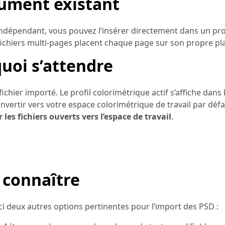
cument existant
dépendant, vous pouvez l’insérer directement dans un pro
 fichiers multi-pages placent chaque page sur son propre pla
quoi s’attendre
ichier importé. Le profil colorimétrique actif s’affiche dans 
nvertir vers votre espace colorimétrique de travail par défau
 les fichiers ouverts vers l’espace de travail
.
 connaître
ici deux autres options pertinentes pour l’import des PSD :