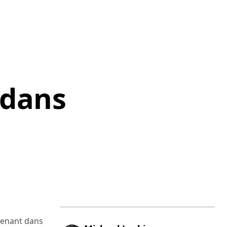
 dans
ntenant dans