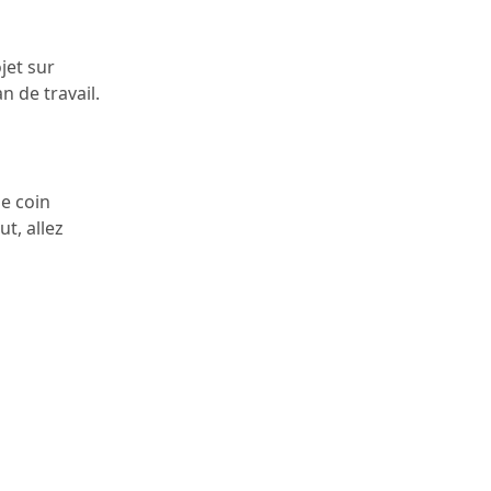
jet sur
n de travail.
le coin
t, allez