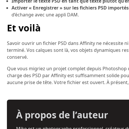
Importer le texte PSD en tant que texte plutôt qu’e
Activer « Enregistrer » sur les fichiers PSD importés
d’échange avec une appli DAM.
Et voilà
Savoir ouvrir un fichier PSD dans Affinity ne nécessite ni
terminé. Vos calques sont là, vos objets dynamiques rest
conservé.
Que vous migriez un projet complet depuis Photoshop ou 
charge des PSD par Affinity est suffisamment solide 
aucune prise de tête. Votre fichier est ouvert. À présen
À propos de l’auteur
Mike est un photographe professionnel, créateur de