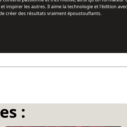
 inspirer les autres. Il aime la technologie et l'édition ave
de créer des résultats vraiment époustouflants.
es :