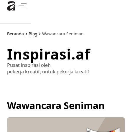
Lewati
ke
konten
utama
Beranda
Blog
Wawancara Seniman
Inspirasi.af
Pusat inspirasi oleh
pekerja kreatif, untuk pekerja kreatif
Wawancara Seniman