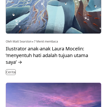
Oleh Matt Searston
7 Menit membaca
Ilustrator anak-anak Laura Mocelin:
’menyentuh hati adalah tujuan utama
saya’
→
Cerita