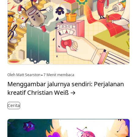
Oleh Matt Searston
7 Menit membaca
Menggambar jalurnya sendiri: Perjalanan
kreatif Christian Weiß
→
Cerita