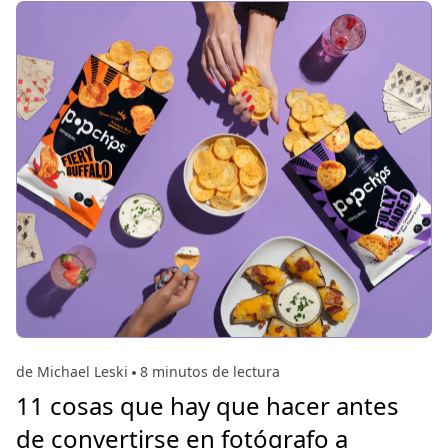
de Michael Leski
8 minutos de lectura
11 cosas que hay que hacer antes
de convertirse en fotógrafo a