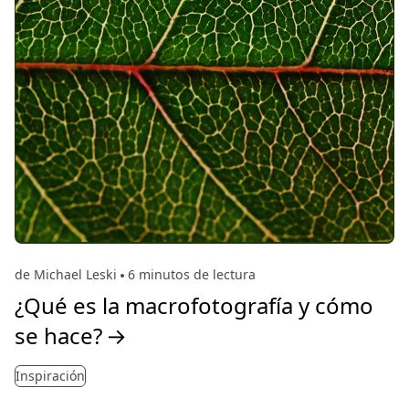
de Michael Leski
6 minutos de lectura
¿Qué es la macrofotografía y cómo
se hace?
→
Inspiración