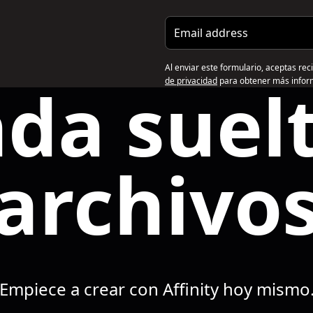
Email address
Al enviar este formulario, aceptas rec
nda suelt
de privacidad
para obtener más infor
archivo
Empiece a crear con Affinity hoy mismo