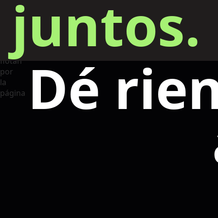
juntos.
Dé rie