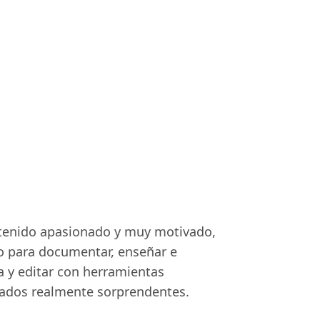
ntenido apasionado y muy motivado,
io para documentar, enseñar e
a y editar con herramientas
tados realmente sorprendentes.