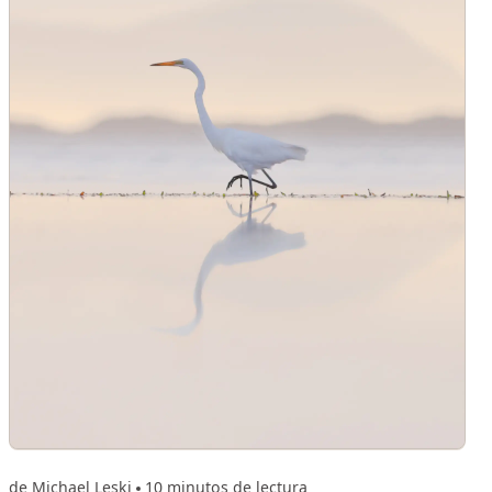
de Michael Leski
10 minutos de lectura