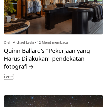
Oleh Michael Leski
12 Menit membaca
Quinn Ballard's "Pekerjaan yang
Harus Dilakukan" pendekatan
fotografi
→
Cerita