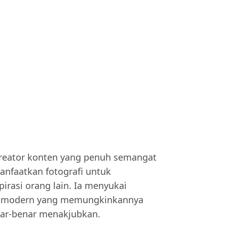
 kreator konten yang penuh semangat
anfaatkan fotografi untuk
rasi orang lain. Ia menyukai
at modern yang memungkinkannya
ar-benar menakjubkan.