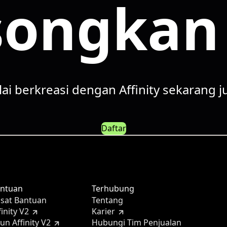
ongkan 
ai berkreasi dengan Affinity sekarang j
Daftar
ntuan
Terhubung
sat Bantuan
Tentang
finity V2
Karier
un Affinity V2
Hubungi Tim Penjualan