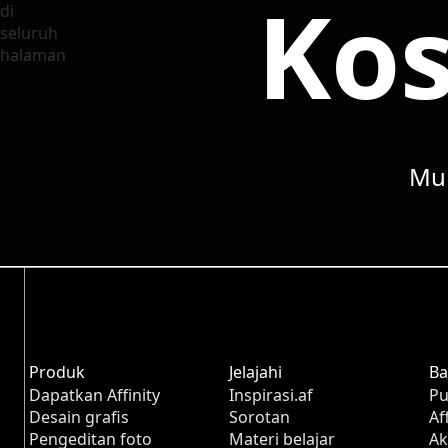
Kos
Mul
Produk
Jelajahi
Ba
Dapatkan Affinity
Inspirasi.af
Pu
Desain grafis
Sorotan
Af
Pengeditan foto
Materi belajar
Ak