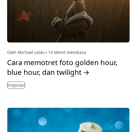
Oleh Michael Leski
13 Menit membaca
Cara memotret foto golden hour,
blue hour, dan twilight
→
Inspirasi