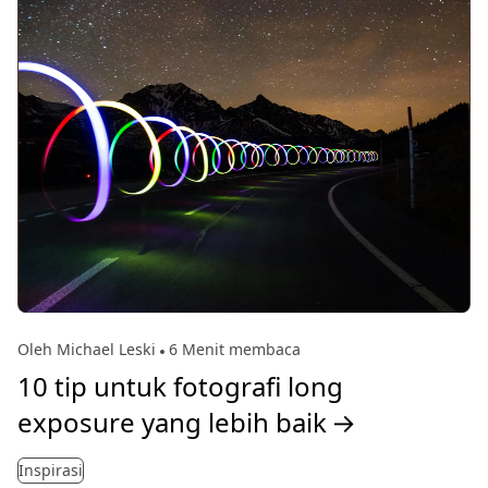
Oleh Michael Leski
6 Menit membaca
10 tip untuk fotografi long
exposure yang lebih baik
→
Inspirasi