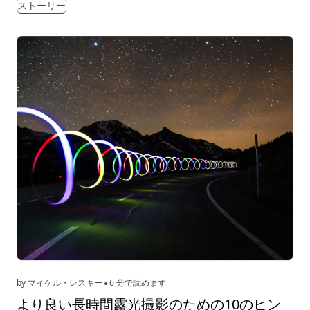
ストーリー
by マイケル・レスキー
6 分で読めます
より良い長時間露光撮影のための10のヒン