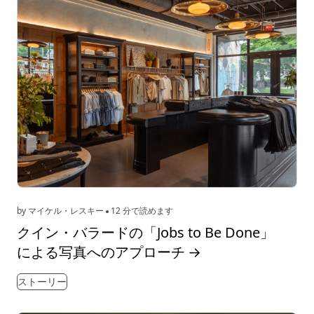
by マイケル・レスキー
12 分で読めます
クイン・バラードの「Jobs to Be Done」
による写真へのアプローチ
→
ストーリー