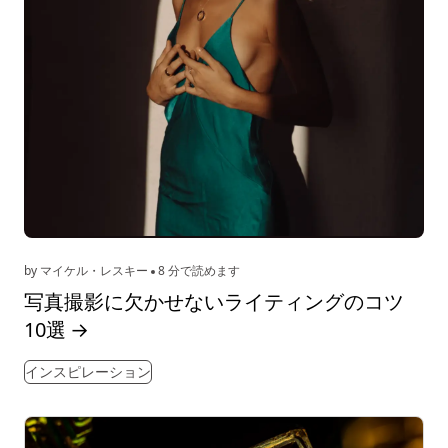
by マイケル・レスキー
8 分で読めます
写真撮影に欠かせないライティングのコツ
10選
→
インスピレーション