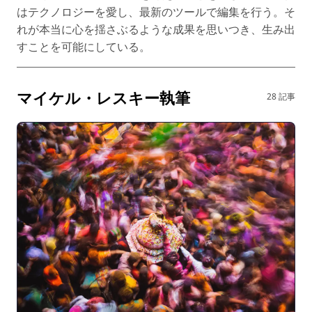
はテクノロジーを愛し、最新のツールで編集を行う。そ
れが本当に心を揺さぶるような成果を思いつき、生み出
すことを可能にしている。
マイケル・レスキー執筆
28 記事