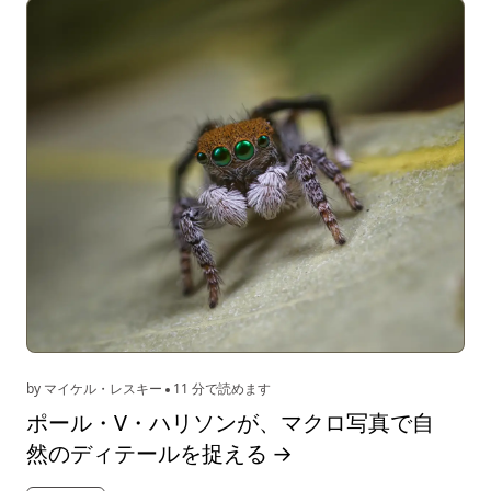
by マイケル・レスキー
11 分で読めます
ポール・V・ハリソンが、マクロ写真で自
然のディテールを捉える
→