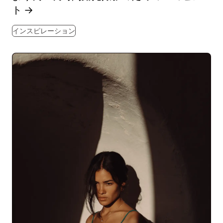
ト
→
インスピレーション