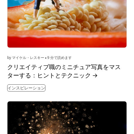
by マイケル・レスキー
9 分で読めます
クリエイティブ職のミニチュア写真をマス
ターする：ヒントとテクニック
→
インスピレーション